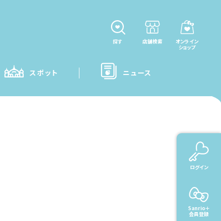
探す
店舗検索
オンライン
ショップ
スポット
ニュース
rio＋ご利用ガイド
ログイン
Sanrio＋
会員登録