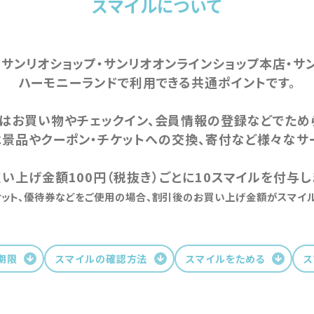
スマイルについて
サンリオショップ・サンリオオンラインショップ本店・サ
ハーモニーランドで利用できる共通ポイントです。
はお買い物やチェックイン、会員情報の登録などでため
景品やクーポン・チケットへの交換、寄付など様々なサ
い上げ金額100円（税抜き）ごとに10スマイルを付与し
ケット、優待券などをご使用の場合、割引後のお買い上げ金額がスマイル
期限
スマイルの確認方法
スマイルをためる
ス