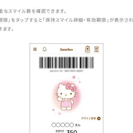
能なスマイル数を確認できます。
期限」をタップすると「保持スマイル詳細・有効期限」が表示さ
きます。