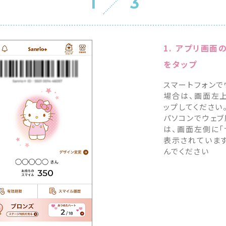
1
3
1. アプリ画面
をタップ
スマートフォンで
場合は、画面左上
ップしてください
パソコンでウェ
は、画面左側に「
表示されていま
んでください