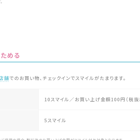
。
でためる
与店舗
でのお買い物、チェックインでスマイルがたまります。
10スマイル／お買い上げ金額100円（税抜
5スマイル
をご使用の場合、割引後のお買い上げ金額がスマイル付与対象となります。