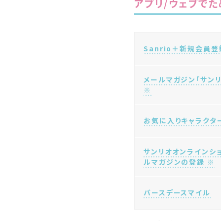
アプリ/ウェブでた
Sanrio＋新規会員登
メールマガジン「サン
※
お気に入りキャラクタ
サンリオオンラインシ
ルマガジンの登録 ※
バースデースマイル