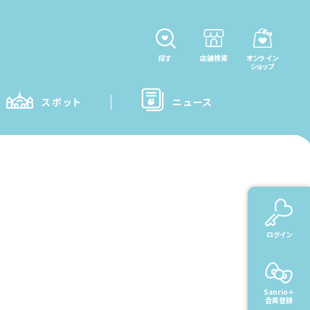
探す
店舗検索
オンライン
ショップ
スポット
ニュース
rio＋ご利用ガイド
ログイン
Sanrio＋
会員登録