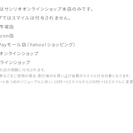
はサンリオオンラインショップ本店のみです。
プではスマイルは付与されません。
天市場店
zon店
ayモール店（Yahoo!ショッピング）
オンラインショップ
ラインショップ
した日の夜間に付与されます。
待券などをご使用の場合、割引後のお買い上げ金額がスマイル付与対象となります。
、ハートあつめのリニューアルに伴い、10円→1スマイルから100円→10スマイルに変