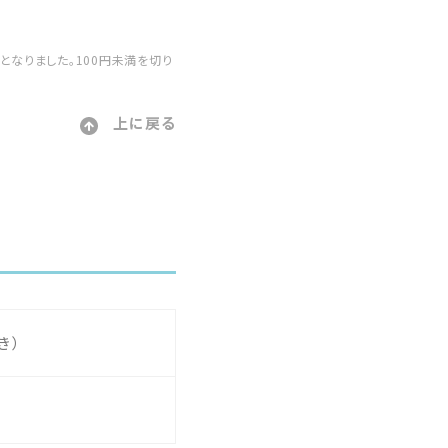
更となりました。100円未満を切り
上に戻る
き）