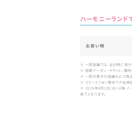
ハーモニーランド
お買い物
※ 一部店舗では、会計時に発行
※ 各種クーポン・チケット、優
※ 一部対象外の店舗および商品
※ スマートフォン端末での会員
※ 2026年4月1日（水）以降
捨てとなります。