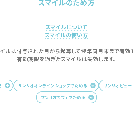
スマイルのため方
スマイルについて
スマイルの使い方
マイルは付与された月から起算して翌年同月末まで有効で
有効期限を過ぎたスマイルは失効します。
る
サンリオオンラインショップでためる
サンリオピュー
サンリオカフェでためる