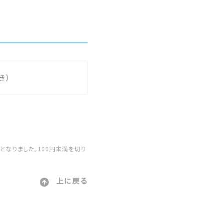
き）
更となりました。100円未満を切り
上に戻る