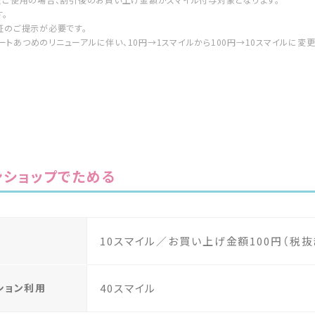
。
証のご提示が必要です。
、ハートあつめのリニューアルに伴い、10円→1スマイルから100円→10スマイルに変
ンショップでためる
10スマイル／お買い上げ金額100円（税抜
ション利用
40スマイル