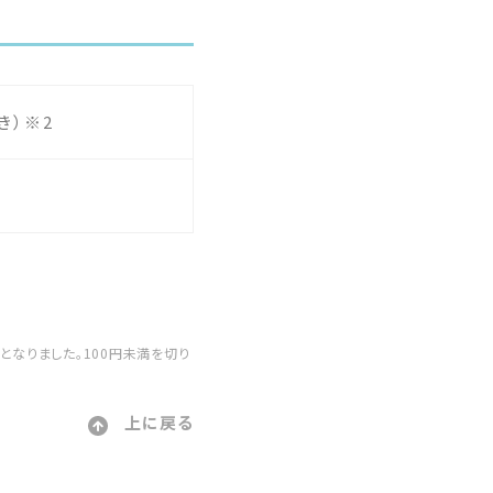
き）※2
。
更となりました。100円未満を切り
上に戻る