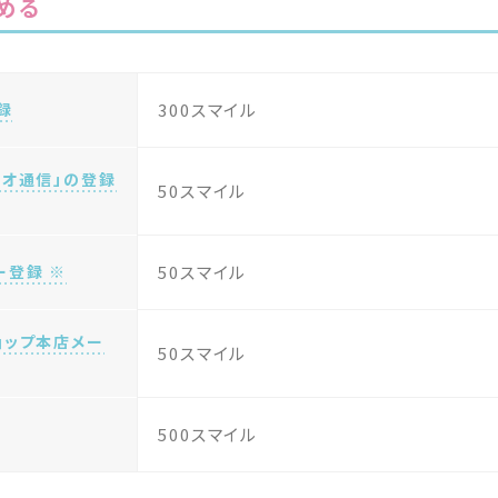
める
録
300スマイル
リオ通信」の登録
50スマイル
ー登録 ※
50スマイル
ョップ本店メー
50スマイル
500スマイル