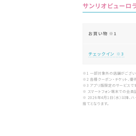
サンリオピューロ
お買い物 ※1
チェックイン ※3
※1 一部対象外の店舗がござい
※2 各種クーポン・チケット、
※3 アプリ版限定のサービスです
※ スマートフォン端末での会員
※ 2026年4月1日（水）以降
捨てとなります。