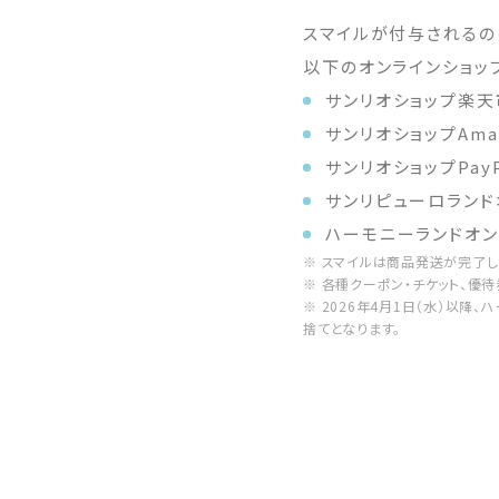
スマイルが付与されるの
以下のオンラインショッ
サンリオショップ楽
サンリオショップAma
サンリオショップPayP
サンリピューロランド
ハーモニーランドオン
※ スマイルは商品発送が完了
※ 各種クーポン・チケット、優
※ 2026年4月1日（水）以降
捨てとなります。