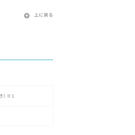
上に戻る
き）※1