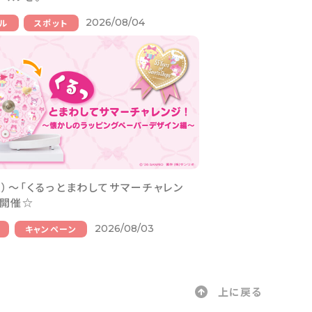
2026/08/04
ル
スポット
（土）～「くるっとまわしてサマーチャレン
を開催☆
2026/08/03
キャンペーン
上に戻る