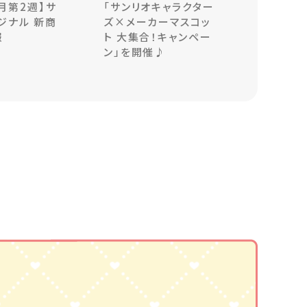
8月第2週】サ
「サンリオキャラクター
ジナル 新商
ズ×メーカーマスコッ
報
ト 大集合！キャンペー
ン」を開催♪