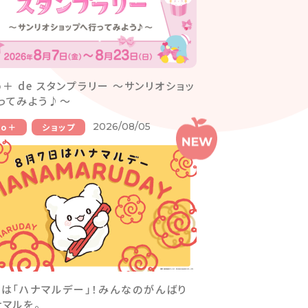
io＋ de スタンプラリー ～サンリオショッ
ってみよう♪～
2026/08/05
io＋
ショップ
日は「ハナマルデー」！みんなのがんばり
ナマルを。