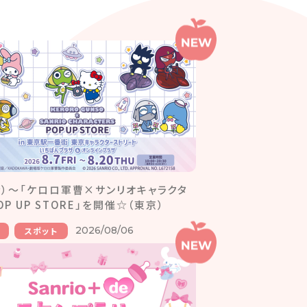
（金）～「ケロロ軍曹×サンリオキャラクタ
OP UP STORE」を開催☆（東京）
2026/08/06
スポット