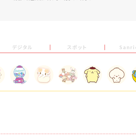
デジタル
スポット
Sanr