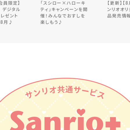
＋会員限定】
「スシロー×ハローキ
【更新】【
 デジタル
ティ」キャンペーンを開
ンリオオリ
プレゼント
催！みんなでおすしを
品発売情
ン8月♪
楽しもう♪