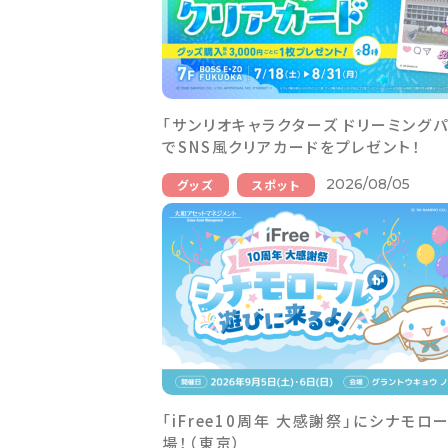
「サンリオキャラクターズ ドリーミングパ
でSNS風クリアカードをプレゼント！
2026/08/05
グッズ
スポット
「iFree10周年 大感謝祭」にシナモロ
場！（東京）