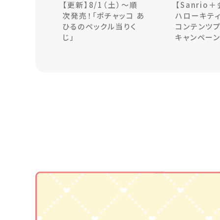
【更新】8/1（土）～順
【Sanrio
次発売！「ポチャッコ あ
ハローキティ
ひるのペックル当りく
コンテンツ
じ」
キャンペー