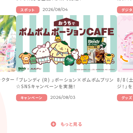
2026/08/04
スポット
デジタ
ラクター
「ブレンディ (R) 」ポーション×ポムポムプリン
8/8
☆SNSキャンペーンを実施！
ジ！」
2026/08/03
キャンペーン
グッズ
もっと見る