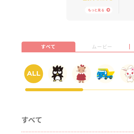
もっと見る
すべて
ムービー
ALL
すべて