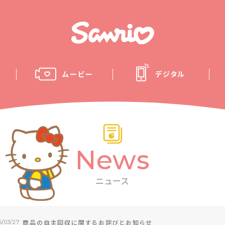
ムービー
デジタル
News
ニュース
商品の自主回収に関するお詫びとお知らせ
6/03/27