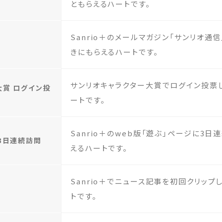
ともらえるハートです。
Sanrio＋のメールマガジン「サンリオ通
きにもらえるハートです。
サンリオキャラクター大賞でログイン投票
大賞 ログイン投
ートです。
Sanrio＋のweb版「遊ぶ」ページに3
3日連続訪問
えるハートです。
Sanrio＋でニュース記事を初回クリップ
トです。