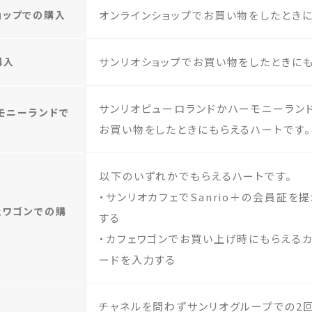
ョップでの購入
オンラインショップでお買い物をしたときに
購入
サンリオショップでお買い物をしたときにも
サンリオピューロランドかハーモニーラン
ーモニーランドで
お買い物をしたときにもらえるハートです。
以下のいずれかでもらえるハートです。
・サンリオカフェでSanrio＋の会員証を
フェワゴンでの購
する
・カフェワゴンでお買い上げ時にもらえるカー
ードを入力する
チャネルを問わずサンリオグループでの2