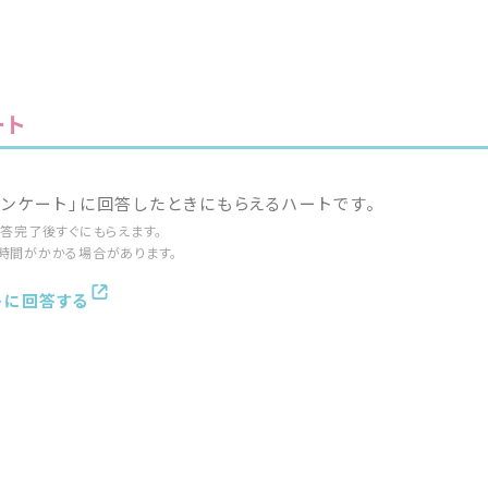
ート
♡アンケート」に回答したときにもらえるハートです。
答完了後すぐにもらえます。
時間がかかる場合があります。
トに回答する