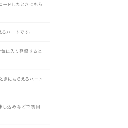
ロードしたときにもら
えるハートです。
お気に入り登録すると
ときにもらえるハート
ト申し込みなどで初回