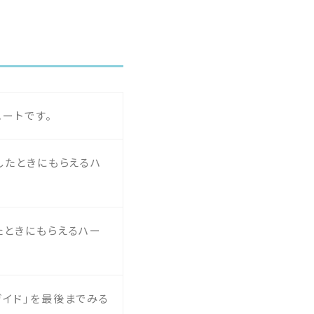
ハートです。
答したときにもらえるハ
たときにもらえるハー
ガイド」を最後までみる