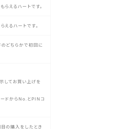
もらえるハートです。
らえるハートです。
ドのどちらかで初回に
提示してお買い上げを
ドからNo.とPINコ
回目の購入をしたとき