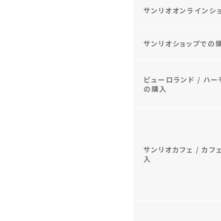
サンリオオンラインシ
サンリオショップでの
ピューロランド / ハ
の購入
サンリオカフェ / カ
入