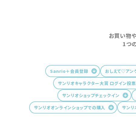
お買い物や
1つ
Sanrio＋会員登録
おしえて♡アン
サンリオキャラクター大賞 ログイン投票
サンリオショップチェックイン
サンリオオンラインショップでの購入
サンリ