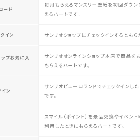
毎月もらえるマンスリー壁紙を初回ダウン
ロード
えるハートです。
ックイン
サンリオショップにチェックインするともら
サンリオオンラインショップ本店で商品を
ョップお気に入
もらえるハートです。
サンリオピューロランドでチェックインした
クイン
です。
スマイル（ポイント）を景品交換やイベン
利用したときにもらえるハートです。