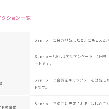
アクション一覧
Sanrio＋に会員登録したときにもらえる
Sanrio＋「おしえて♡アンケート」に回
ートです。
Sanrio＋で会員証キャラクターを登録し
録
トです。
Sanrio＋で初回に表示される「はじめて
ガイドの確認