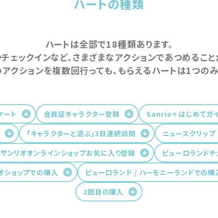
ハートの種類
ハートは全部で18種類あります。
チェックインなど、さまざまなアクションであつめること
のアクションを複数回行っても、もらえるハートは1つのみ
ケート
会員証キャラクター登録
Sanrio＋はじめてガ
「キャラクターと遊ぶ」3日連続訪問
ニュースクリップ
サンリオオンラインショップお気に入り登録
ピューロランドチ
オショップでの購入
ピューロランド / ハーモニーランドでの購
2回目の購入