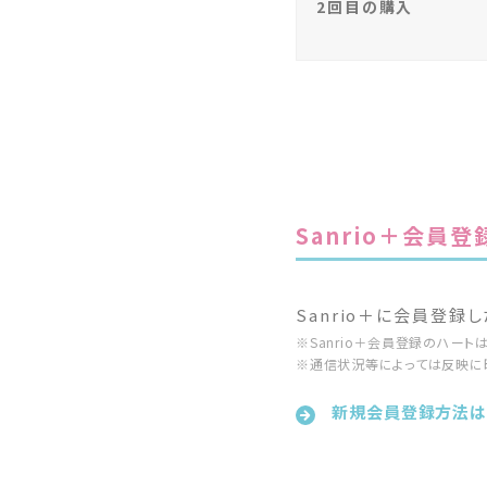
2回目の購入
Sanrio＋会員登
Sanrio＋に会員登録
※Sanrio＋会員登録のハート
※通信状況等によっては反映に
新規会員登録方法は