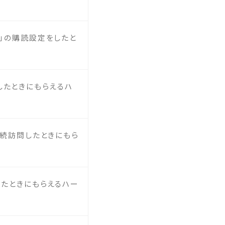
信」の購読設定をしたと
したときにもらえるハ
日連続訪問したときにもら
したときにもらえるハー