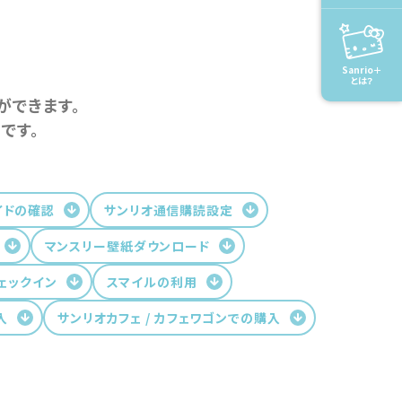
Sanrio＋
とは？
ができます。
です。
イドの確認
サンリオ通信購読設定
マンスリー壁紙ダウンロード
ェックイン
スマイルの利用
入
サンリオカフェ / カフェワゴンでの購入