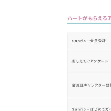
ハートがもらえる
Sanrio＋会員登録
おしえて♡アンケート
会員証キャラクター登
Sanrio＋はじめて