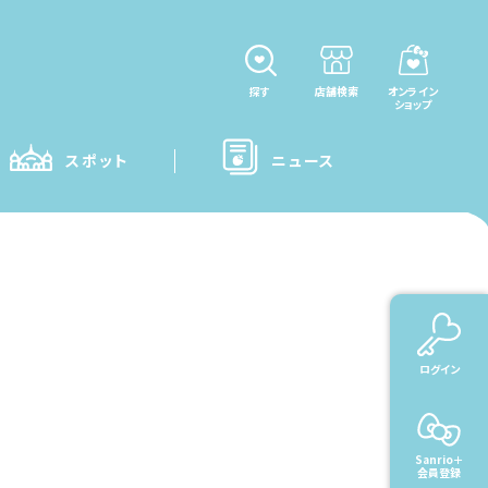
探す
店舗検索
オンライン
ショップ
スポット
ニュース
rio＋ご利用ガイド
ログイン
Sanrio＋
会員登録