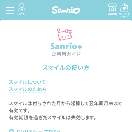
ログイン
店舗検索
オンライン
ショップ
Sanrio＋ご
スマイルの使い方
スマイルについて
スマイルのため方
スマイルは付与された月から起算して翌年同月末まで
有効です。
有効期限を過ぎたスマイルは失効します。
サンリオショップで使う