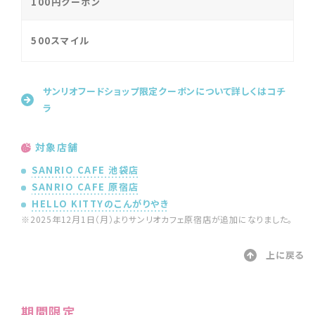
100円クーポン
500スマイル
サンリオフードショップ限定クーポンについて詳しくはコチ
ラ
対象店舗
SANRIO CAFE 池袋店
SANRIO CAFE 原宿店
HELLO KITTYのこんがりやき
※2025年12月1日（月）よりサンリオカフェ原宿店が追加になりました。
上に戻る
期間限定