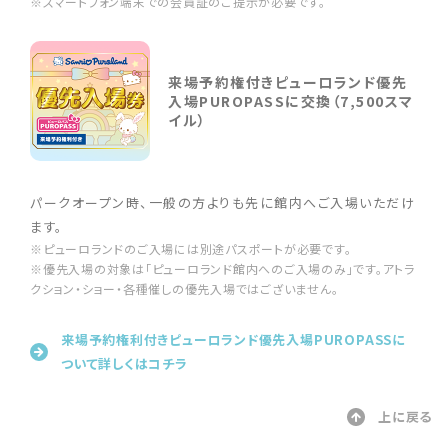
※スマートフォン端末での会員証のご提示が必要です。
来場予約権付きピューロランド優先
入場PUROPASSに交換（7,500スマ
イル）
パークオープン時、一般の方よりも先に館内へご入場いただけ
ます。
※ピューロランドのご入場には別途パスポートが必要です。
※優先入場の対象は「ピューロランド館内へのご入場のみ」です。アトラ
クション・ショー・各種催しの優先入場ではございません。
来場予約権利付きピューロランド優先入場PUROPASSに
ついて詳しくはコチラ
上に戻る