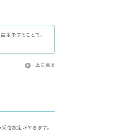
信設定をすることで、
上に戻る
の受信設定ができます。