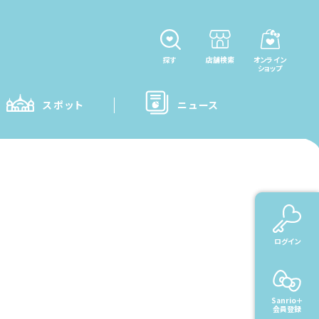
探す
店舗検索
オンライン
ショップ
スポット
ニュース
rio＋ご利用ガイド
ログイン
Sanrio＋
会員登録