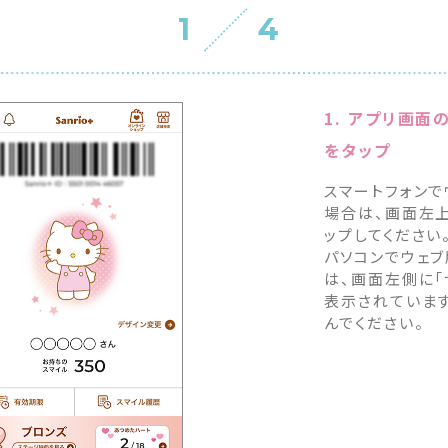
1
4
1. アプリ画面
をタップ
スマートフォンで
場合は、画面左上
ップしてください
パソコンでウェ
は、画面左側に「
表示されていま
んでください。