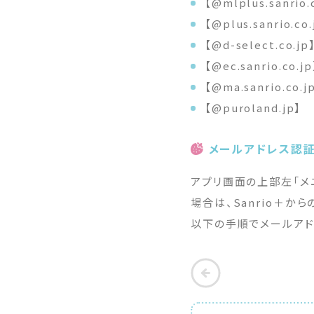
【@mlplus.sanrio.
【@plus.sanrio.co.
【@d-select.co.jp
【@ec.sanrio.co.jp
【@ma.sanrio.co.j
【@puroland.jp】
メールアドレス認
アプリ画面の上部左「メ
場合は、Sanrio＋か
以下の手順でメールアド