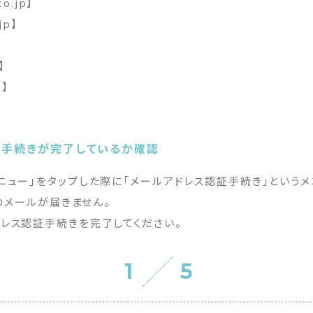
co.jp】
jp】
】
】
p】
証手続きが完了しているか確認
ニュー」をタップした際に「メールアドレス認証手続き」という
らのメールが届きません。
レス認証手続きを完了してください。
1
5