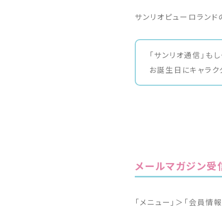
サンリオピューロランド
「サンリオ通信」も
お誕生日にキャラク
メールマガジン受
「メニュー」＞「会員情