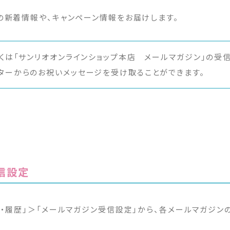
の新着情報や、キャンペーン情報をお届けします。
しくは「サンリオオンラインショップ本店 メールマガジン」の受
ターからのお祝いメッセージを受け取ることができます。
信設定
報・履歴」＞「メールマガジン受信設定」から、各メールマガジン