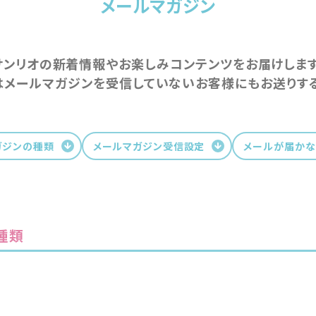
メールマガジン
サンリオの新着情報やお楽しみコンテンツをお届けします
はメールマガジンを受信していないお客様にもお送りする
ガジンの種類
メールマガジン受信設定
メールが届か
種類