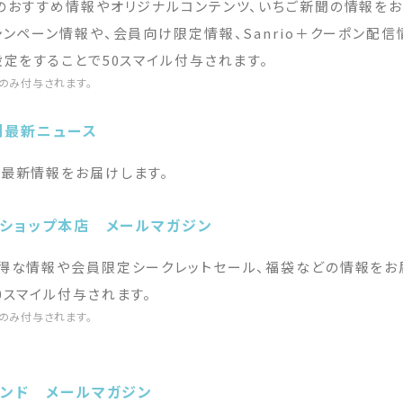
のおすすめ情報やオリジナルコンテンツ、いちご新聞の情報をお
ャンペーン情報や、会員向け限定情報、Sanrio＋クーポン配信
設定をすることで50スマイル付与されます。
のみ付与されます。
刊最新ニュース
最新情報をお届けします。
ンショップ本店 メールマガジン
得な情報や会員限定シークレットセール、福袋などの情報をお
0スマイル付与されます。
のみ付与されます。
ランド メールマガジン