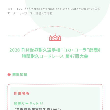
※1 FIM：Fédération Internationale de Motocyclisme（国際
モーターサイクリズム連盟）の略称
2026 FIM世界耐久選手権“コカ・コーラ”鈴鹿8
時間耐久ロードレース 第47回大会
開催情報
開催場所
鈴鹿サーキット
（三重県鈴鹿市稲生町7992）