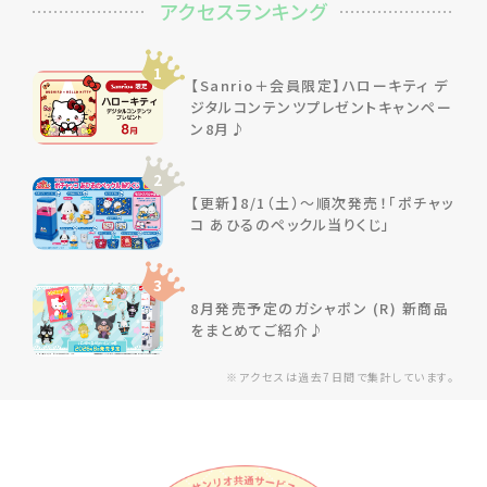
アクセスランキング
1
【Sanrio＋会員限定】ハローキティ デ
ジタルコンテンツプレゼントキャンペー
ン8月♪
2
【更新】8/1（土）～順次発売！「ポチャッ
コ あひるのペックル当りくじ」
3
8月発売予定のガシャポン (R) 新商品
をまとめてご紹介♪
※アクセスは過去7日間で集計しています。