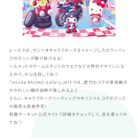
レースでは、サンリオキャラクターズをイメージしたカラーリン
グのマシンが駆け抜けるよ！
ヘルメットやチームスタッフのウエアなども特別デザインにな
るので、ぜひ注目してね☆
「Honda RACING Gallery」B1Fでは、歴代のコラボ車両展示
やかわいい館内装飾が楽しめるよ♪
さらに、キャラクターグリーティングやオリジナルコラボグッズ
の販売も実施予定！
鈴鹿サーキット公式サイトで詳細をチェックして、足を運んでみ
てね♡