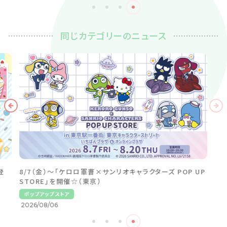
同じカテゴリーのニュース
登
8/7（金）～「ケロロ軍曹×サンリオキャラクターズ POP UP
STORE」を開催☆（東京）
ポップアップストア
2026/08/06