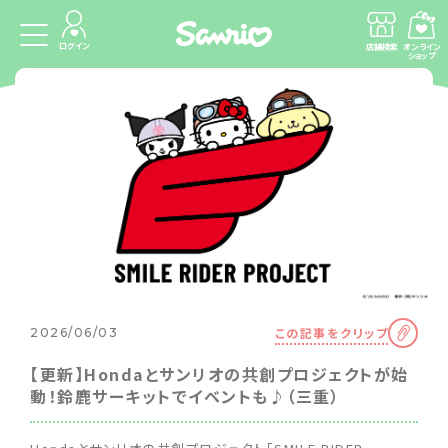
ログイン
店舗検索
オンライン
ショップ
この記事をクリップ
2026/06/03
【更新】Hondaとサンリオの共創プロジェクトが始
動！鈴鹿サーキットでイベントも♪（三重）