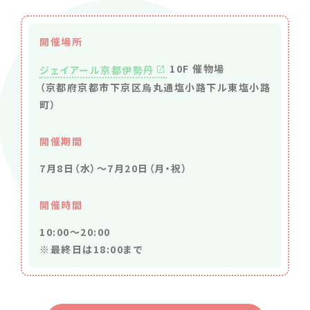
開催場所
10F 催物場
ジェイアール京都伊勢丹
（京都府京都市下京区烏丸通塩小路下ル東塩小路
町）
開催期間
7月8日（水）〜7月20日（月・祝）
開催時間
10:00〜20:00
※最終日は18:00まで