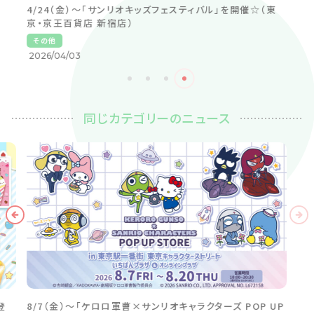
4/24（金）〜「サンリオキッズフェスティバル」を開催☆（東
京・京王百貨店 新宿店）
その他
2026/04/03
同じカテゴリーのニュース
登
8/7（金）～「ケロロ軍曹×サンリオキャラクターズ POP UP