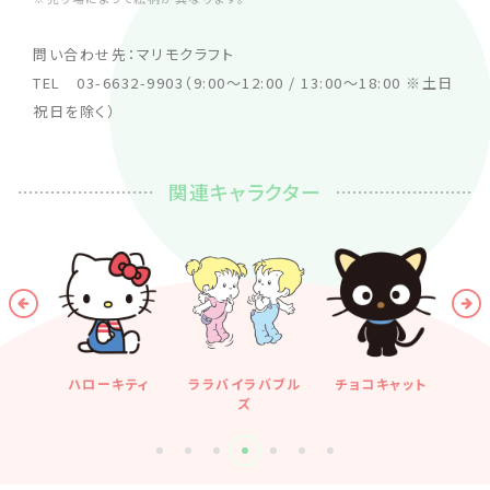
問い合わせ先：マリモクラフト
TEL 03-6632-9903（9:00～12:00 / 13:00～18:00 ※土日
祝日を除く）
関連キャラクター
ハローキティ
ララバイラバブル
チョコキャット
シ
ズ