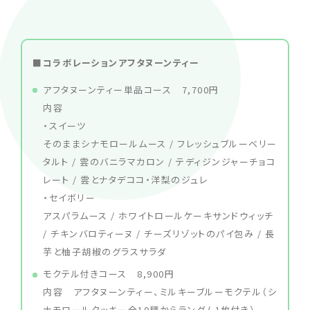
■コラボレーションアフタヌーンティー
アフタヌーンティー単品コース 7,700円
内容
・スイーツ
そのままシナモロールムース / フレッシュブルーベリー
タルト / 雲のバニラマカロン / テディジンジャーチョコ
レート / 雲とナタデココ・洋梨のジュレ
・セイボリー
アスパラムース / ホワイトロールケーキサンドウィッチ
/ チキンバロティーヌ / チーズリゾットのパイ包み / 長
芋と柚子胡椒のグラスサラダ
モクテル付きコース 8,900円
内容 アフタヌーンティー、ミルキーブルーモクテル（シ
ナモロールクッキー全10種からランダム1枚付き）