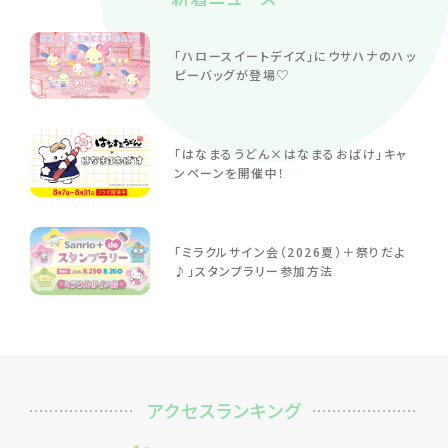
「ハロースイートデイズ」にウサハナのハッ
ピーバッグが登場♡
「はなまるうどん×はなまるおばけ」キャ
ンペーンを開催中！
「ミラクルサイン会（2026夏）＋祭りだよ
♪」スタンプラリー参加方法
アクセスランキング