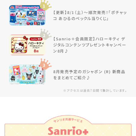
1
【更新】8/1（土）～順次発売！「ポチャッ
コ あひるのペックル当りくじ」
2
【Sanrio＋会員限定】ハローキティ デ
ジタルコンテンツプレゼントキャンペー
ン8月♪
3
8月発売予定のガシャポン (R) 新商品
をまとめてご紹介♪
※アクセスは過去7日間で集計しています。