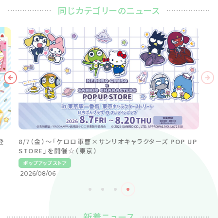
同じカテゴリーのニュース
登
8/7（金）～「ケロロ軍曹×サンリオキャラクターズ POP UP
STORE」を開催☆（東京）
ポップアップストア
2026/08/06
新着ニュース