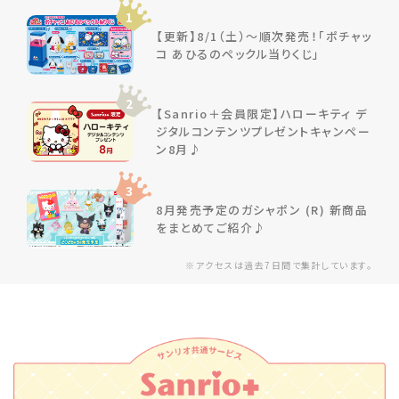
1
【更新】8/1（土）～順次発売！「ポチャッ
コ あひるのペックル当りくじ」
2
【Sanrio＋会員限定】ハローキティ デ
ジタルコンテンツプレゼントキャンペー
ン8月♪
3
8月発売予定のガシャポン (R) 新商品
をまとめてご紹介♪
※アクセスは過去7日間で集計しています。