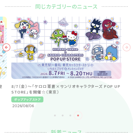
同じカテゴリーのニュース
登
8/7（金）～「ケロロ軍曹×サンリオキャラクターズ POP UP
STORE」を開催☆（東京）
ポップアップストア
2026/08/06
新着ニュース