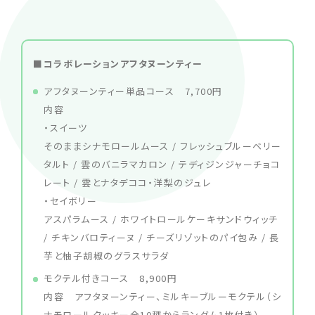
■コラボレーションアフタヌーンティー
アフタヌーンティー単品コース 7,700円
内容
・スイーツ
そのままシナモロールムース / フレッシュブルーベリー
タルト / 雲のバニラマカロン / テディジンジャーチョコ
レート / 雲とナタデココ・洋梨のジュレ
・セイボリー
アスパラムース / ホワイトロールケーキサンドウィッチ
/ チキンバロティーヌ / チーズリゾットのパイ包み / 長
芋と柚子胡椒のグラスサラダ
モクテル付きコース 8,900円
内容 アフタヌーンティー、ミルキーブルーモクテル（シ
ナモロールクッキー全10種からランダム1枚付き）