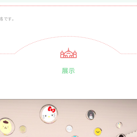
格です。
展示