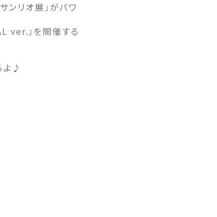
「サンリオ展」がパワ
 ver.」を開催する
るよ♪