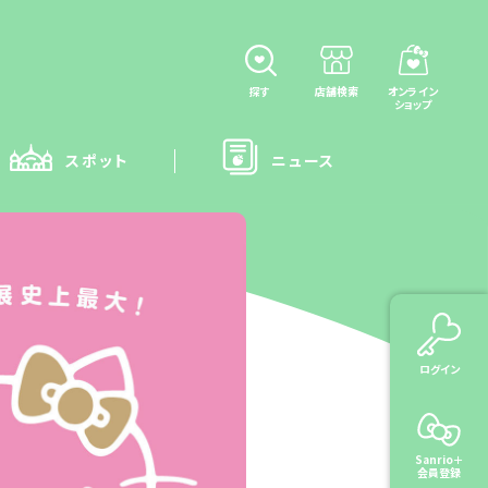
探す
店舗検索
オンライン
ショップ
スポット
ニュース
ログイン
Sanrio＋
会員登録