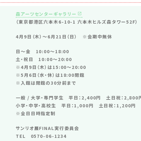
森アーツセンターギャラリー
（東京都港区六本木6-10-1 六本木ヒルズ森タワー52F）
4月9日（木）〜6月21日（日） ※会期中無休
日〜金 10:00〜18:00
土・祝日 10:00〜20:00
※4月9日（木）は15:00～20:00
※5月6日（水・休）は18:00閉館
※入館は閉館の30分前まで
一般 / 大学・専門学生 平日：2,400円 土日祝：2,800
小学・中学・高校生 平日：1,000円 土日祝：1,200円
※全日日時指定制
サンリオ展FINAL実行委員会
TEL 0570-06-1234