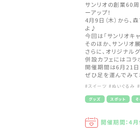
サンリオの創業60周
ーアップ！
4月9日（木）から、森
よ♪
今回は「サンリオキ
そのほか、サンリオ
さらに、オリジナル
併設カフェにはコラ
開催期間は6月21日
ぜひ足を運んでみて
#スイーツ
#ぬいぐるみ
グッズ
スポット
そ
開催期間：4月