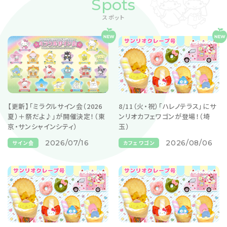
Spots
スポット
【更新】「ミラクルサイン会（2026
8/11（火・祝）「ハレノテラス」にサ
夏）＋祭だよ♪」が開催決定！（東
ンリオカフェワゴンが登場！（埼
京・サンシャインシティ）
玉）
2026/07/16
2026/08/06
サイン会
カフェワゴン