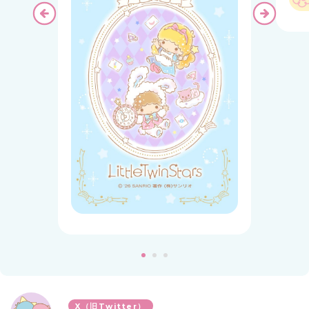
X（旧Twitter）