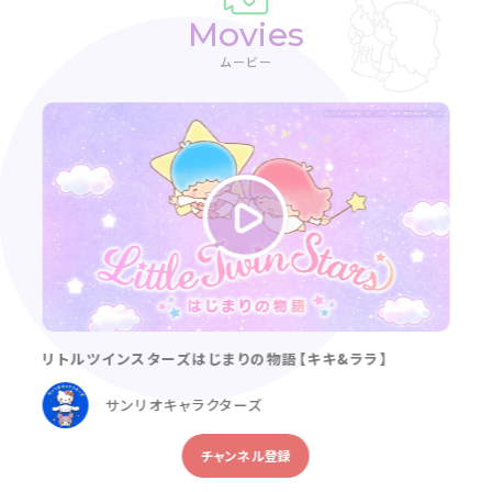
Movies
ムービー
リトルツインスターズはじまりの物語【キキ&ララ】
サンリオキャラクターズ
チャンネル登録