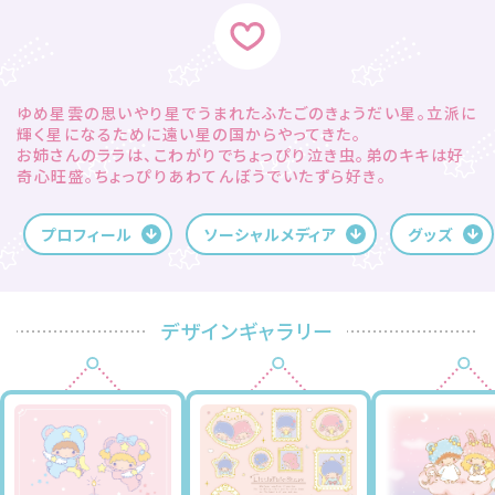
ゆめ星雲の思いやり星でうまれたふたごのきょうだい星。立派に
輝く星になるために遠い星の国からやってきた。
お姉さんのララは、こわがりでちょっぴり泣き虫。弟のキキは好
奇心旺盛。ちょっぴりあわてんぼうでいたずら好き。
プロフィール
ソーシャルメディア
グッズ
デザインギャラリー