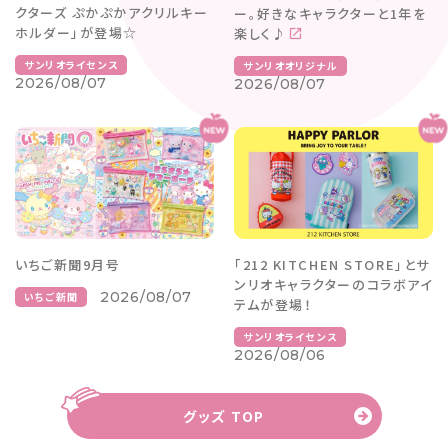
クターズ ぷかぷかアクリルキー
ー。好きなキャラクターと1年を
ホルダー」が登場☆
楽しく♪
サンリオライセンス
サンリオオリジナル
2026/08/07
2026/08/07
いちご新聞9月号
「212 KITCHEN STORE」とサ
ンリオキャラクターのコラボアイ
2026/08/07
いちご新聞
テムが登場！
サンリオライセンス
2026/08/06
グッズ TOP