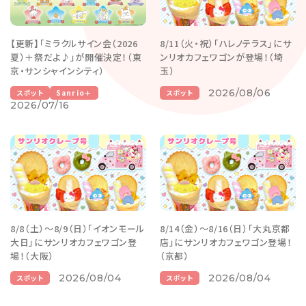
【更新】「ミラクルサイン会（2026
8/11（火・祝）「ハレノテラス」にサ
夏）＋祭だよ♪」が開催決定！（東
ンリオカフェワゴンが登場！（埼
京・サンシャインシティ）
玉）
2026/08/06
スポット
Sanrio＋
スポット
2026/07/16
8/8（土）～8/9（日）「イオンモール
8/14（金）～8/16（日）「大丸京都
大日」にサンリオカフェワゴン登
店」にサンリオカフェワゴン登場！
場！（大阪）
（京都）
2026/08/04
2026/08/04
スポット
スポット