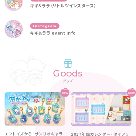
キキ＆ララ（リトルツインスターズ）
Instagram
キキ&ララ event info
Goods
グッズ
エフトイズから「サンリオキャラ
2027年版カレンダー・ダイアリ