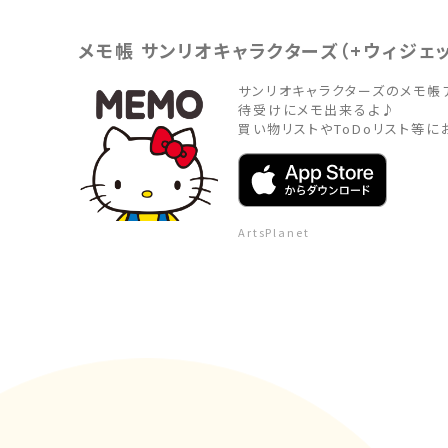
メモ帳 サンリオキャラクターズ（+ウィジェッ
サンリオキャラクターズのメモ帳アプ
待受けにメモ出来るよ♪

買い物リストやToDoリスト等に
ArtsPlanet