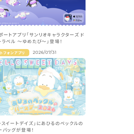
ポートアプリ「サンリオキャラクターズ ド
トラベル 〜ゆめたび〜」登場！
2026/07/31
トフォンアプリ
ースイートデイズ」にあひるのペックルの
ーバッグが登場！