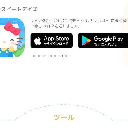
ースイートデイズ
キャラクターともお話できちゃう、サンリオ公式着せ替
で癒しの日々を送りましょ♪
Cocone Corporation
ツール