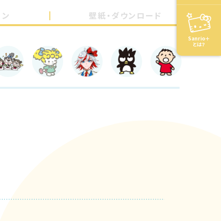
ョン
壁紙・ダウンロード
Sanrio＋
とは？