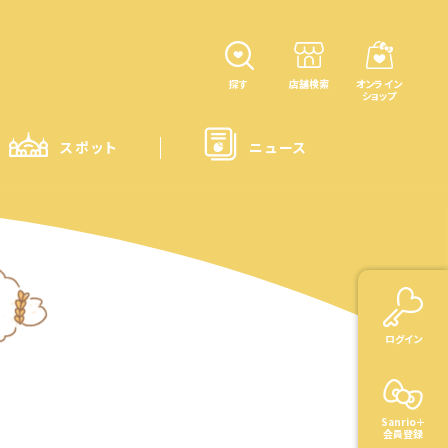
探す
店舗検索
オンライン
ショップ
スポット
ニュース
ログイン
Sanrio＋
会員登録