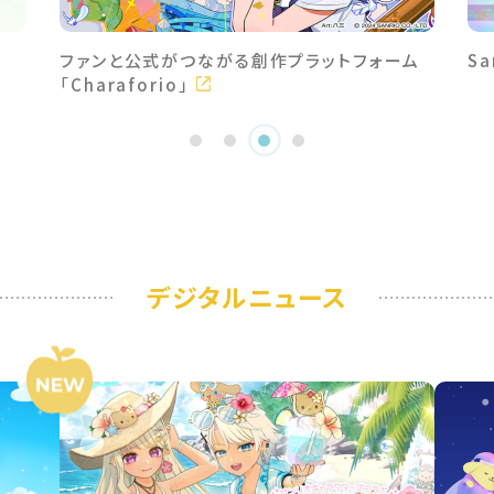
ファンと公式がつながる創作プラットフォーム
S
「Charaforio」
デジタルニュース