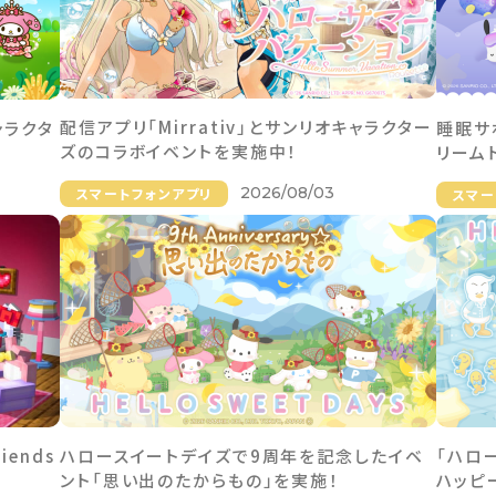
配信アプリ「Mirrativ」とサンリオキャラクター
ャラクタ
睡眠サ
ズのコラボイベントを実施中！
リーム
2026/08/03
スマートフォンアプリ
スマー
riends
ハロースイートデイズで9周年を記念したイベ
「ハロ
ント「思い出のたからもの」を実施！
ハッピ