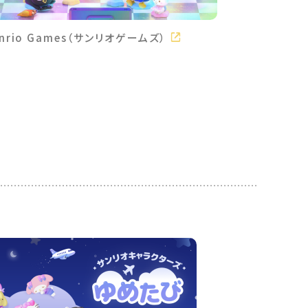
anrio Games（サンリオゲームズ）
Virtual Sa