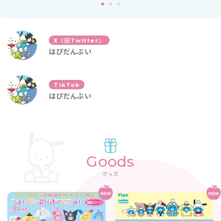
X（旧Twitter）
はぴだんぶい
TikTok
はぴだんぶい
Goods
グッズ