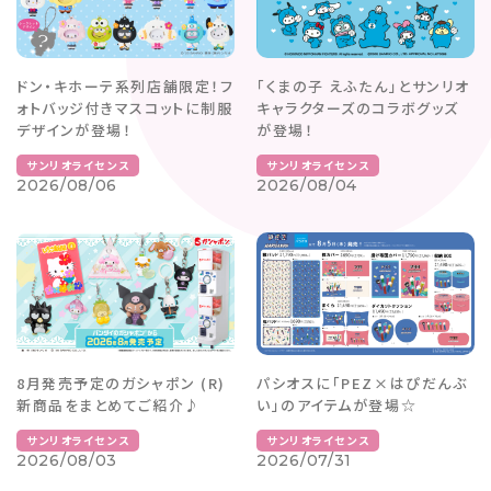
ドン・キホーテ系列店舗限定！フ
「くまの子 えふたん」とサンリオ
ォトバッジ付きマスコットに制服
キャラクターズのコラボグッズ
デザインが登場！
が登場！
サンリオライセンス
サンリオライセンス
2026/08/06
2026/08/04
8月発売予定のガシャポン (R)
パシオスに「PEZ×はぴだんぶ
新商品をまとめてご紹介♪
い」のアイテムが登場☆
サンリオライセンス
サンリオライセンス
2026/08/03
2026/07/31