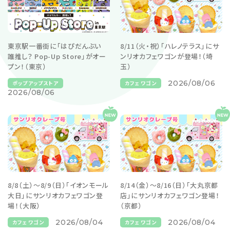
東京駅一番街に「はぴだんぶい
8/11（火・祝）「ハレノテラス」にサ
誰推し？ Pop-Up Store」がオー
ンリオカフェワゴンが登場！（埼
プン！（東京）
玉）
2026/08/06
ポップアップストア
カフェワゴン
2026/08/06
8/8（土）～8/9（日）「イオンモール
8/14（金）～8/16（日）「大丸京都
大日」にサンリオカフェワゴン登
店」にサンリオカフェワゴン登場！
場！（大阪）
（京都）
2026/08/04
2026/08/04
カフェワゴン
カフェワゴン