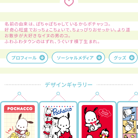
名前の由来は、ぽちゃぽちゃしているからポチャッコ。
好奇心旺盛でおっちょこちょいで、ちょっぴりおせっかい。より道
お散歩が大好きなイヌの男のコ。
ふわふわタウンのはずれ、うぐいす横丁生まれ。
プロフィール
ソーシャルメディア
グッズ
デザインギャラリー