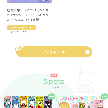
睡眠サポートアプリ「サンリオ
キャラクターズ ドリームトラベ
ル 〜ゆめたび〜」登場！
スマートフォンアプリ
2026/07/31
デジタル TOP
Spots
スポット