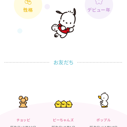
性格
デビュー年
お友だち
チョッピ
ピーちゃんズ
ポップル