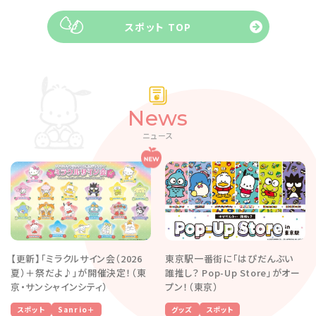
スポット TOP
News
ニュース
【更新】「ミラクルサイン会（2026
東京駅一番街に「はぴだんぶい
夏）＋祭だよ♪」が開催決定！（東
誰推し？ Pop-Up Store」がオー
京・サンシャインシティ）
プン！（東京）
スポット
Sanrio＋
グッズ
スポット