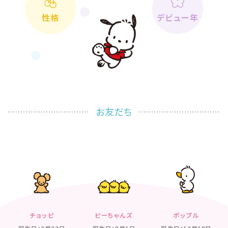
性格
デビュー年
お友だち
チョッピ
ピーちゃんズ
ポップル