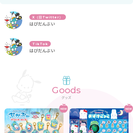
X（旧Twitter）
はぴだんぶい
TikTok
はぴだんぶい
Goods
グッズ