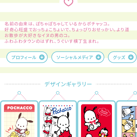
名前の由来は、ぽちゃぽちゃしているからポチャッコ。
好奇心旺盛でおっちょこちょいで、ちょっぴりおせっかい。より道
お散歩が大好きなイヌの男のコ。
ふわふわタウンのはずれ、うぐいす横丁生まれ。
プロフィール
ソーシャルメディア
グッズ
デザインギャラリー