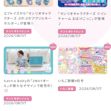
エフトイズから「サンリオキャラ
「サンリオキャラクターズ ツイン
クターズ ぷかぷかアクリルキー
チャーム おばけごっこ」が登場
ホルダー」が登場☆
♪
サンリオライセンス
サンリオライセンス
2026/08/07
2026/08/07
Sanrio Babyの「2WAYオー
いちご新聞9月号
ル」が新たなデザインで発売中！
2026/08/07
いちご新聞
サンリオオリジナル
2026/08/07