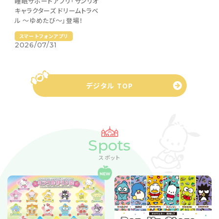
睡眠サポートアプリ「サンリオ
キャラクターズ ドリームトラベ
ル 〜ゆめたび〜」登場！
スマートフォンアプリ
2026/07/31
デジタル TOP
Spots
スポット