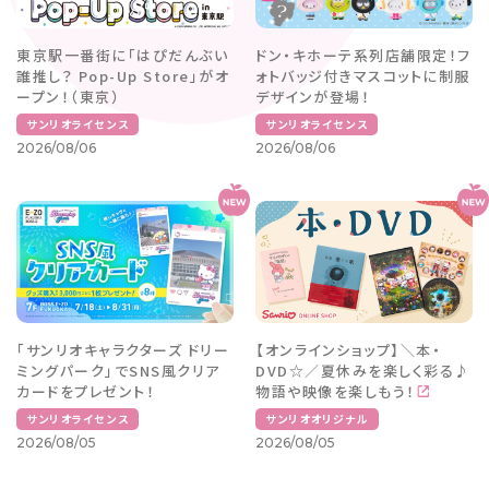
東京駅一番街に「はぴだんぶい
ドン・キホーテ系列店舗限定！フ
誰推し？ Pop-Up Store」がオ
ォトバッジ付きマスコットに制服
ープン！（東京）
デザインが登場！
サンリオライセンス
サンリオライセンス
2026/08/06
2026/08/06
「サンリオキャラクターズ ドリー
【オンラインショップ】＼本・
ミングパーク」でSNS風クリア
DVD☆／夏休みを楽しく彩る♪
カードをプレゼント！
物語や映像を楽しもう！
サンリオライセンス
サンリオオリジナル
2026/08/05
2026/08/05