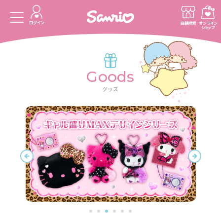
ログイン
店舗検索
オンライン
ショップ
Goods
グッズ