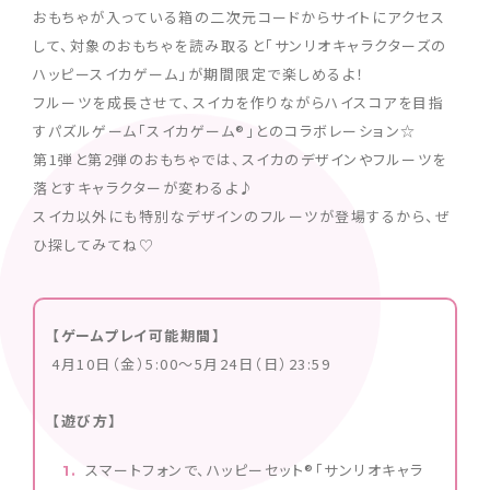
おもちゃが入っている箱の二次元コードからサイトにアクセス
して、対象のおもちゃを読み取ると「サンリオキャラクターズの
ハッピースイカゲーム」が期間限定で楽しめるよ！
フルーツを成長させて、スイカを作りながらハイスコアを目指
すパズルゲーム「スイカゲーム®」とのコラボレーション☆
第1弾と第2弾のおもちゃでは、スイカのデザインやフルーツを
落とすキャラクターが変わるよ♪
スイカ以外にも特別なデザインのフルーツが登場するから、ぜ
ひ探してみてね♡
【ゲームプレイ可能期間】
4月10日（金）5:00～5月24日（日）23:59
【遊び方】
スマートフォンで、ハッピーセット®「サンリオキャラ