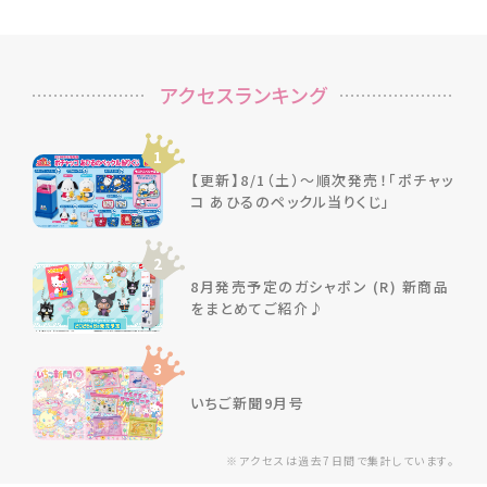
アクセスランキング
1
【更新】8/1（土）～順次発売！「ポチャッ
コ あひるのペックル当りくじ」
2
8月発売予定のガシャポン (R) 新商品
をまとめてご紹介♪
3
いちご新聞9月号
※アクセスは過去7日間で集計しています。