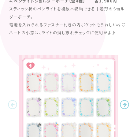
4.ペンライトショルダーポーチ（全4種） 各1,980円
スティック状のペンライトを複数本収納できる巾着形のショル
ダーポーチ。
電池を入れられるファスナー付きの内ポケットもうれしいね♡
ハートの小窓は、ライトの消し忘れチェックに便利だよ♪