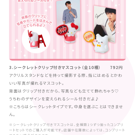
3.シークレットクリップ付きマスコット（全10種） 792円
アクリルスタンドなどを持って撮影する際、指にはめるとかわ
いい写真が撮れるマスコット。
背面はクリップ付きだから、写真なども立てて飾れちゃう♡
うちわのデザインを変えられるシール付きだよ♪
※こちらはシークレットタイプです。中身を選ぶことはできませ
ん。
※シークレットクリップ付きマスコットは、全種類1つずつ揃ったコンプリ
ートセットでのご購入が可能です。店舗や在庫数によっては、コンプリート