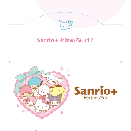
Sanrio＋を始めるには？