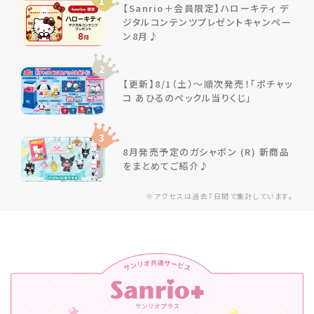
1
【Sanrio＋会員限定】ハローキティ デ
ジタルコンテンツプレゼントキャンペー
ン8月♪
2
【更新】8/1（土）～順次発売！「ポチャッ
コ あひるのペックル当りくじ」
3
8月発売予定のガシャポン (R) 新商品
をまとめてご紹介♪
※アクセスは過去7日間で集計しています。