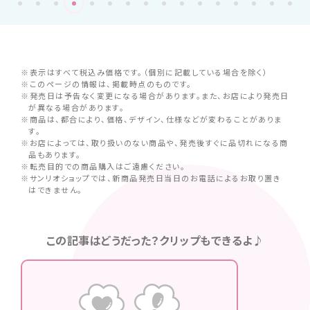
※表示はすべて税込み価格です。（個別に記載している場合を除く）
※このページの情報は、掲載時点のものです。
※発売日は予告なく変更になる場合があります。また、お店により発売日
が異なる場合があります。
※商品は、都合により、価格、デザイン、仕様などが変わることがありま
す。
※お店によっては、取り扱いのない商品や、発売後すぐに品切れになる商
品もあります。
※転売目的での商品購入はご遠慮ください。
※サンリオショップでは、新商品発売日当日のお電話によるお取り置き
はできません。
この記事はどうだった？クリップもできるよ♪