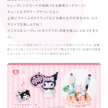
トレーディングカードが収納できる硬質カードケース！
キュートなガラケーデザインだよ♪
上部にチャームやストラップなどを通せる穴があるから、カス
タマイズを楽しんでね♡
※こちらはシークレットタイプです。中身を選ぶことはできませ
ん。
※シークレット硬質フォトケース、シークレット硬質カードケースは、全種
類1つずつ揃ったコンプリートセットでのご購入が可能です。店舗や在庫数
によっては、コンプリートできない場合があります。