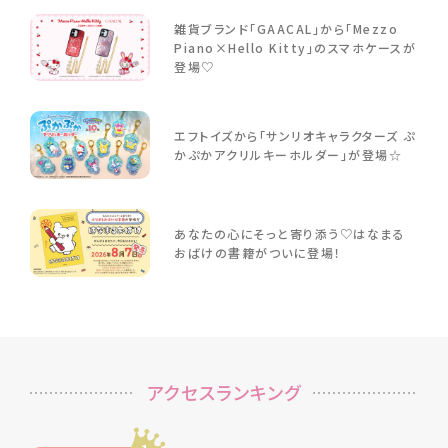
雑貨ブランド「GAACAL」から「Mezzo
Piano×Hello Kitty」のスマホケースが
登場♡
エフトイズから「サンリオキャラクターズ ぷ
かぷかアクリルキーホルダー」が登場☆
あなたの心にそっと寄り添う♡はなまる
おばけの書籍がついに登場！
アクセスランキング