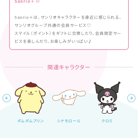
Sanrio＋
Sanrio＋は、サンリオキャラクターを身近に感じられる、
サンリオグループ共通の会員サービス♡
スマイル（ポイント）をギフトに交換したり、会員限定サー
ビスを楽しんだり、お楽しみがいっぱい♪
関連キャラクター
ンスタ
ポムポムプリン
シナモロール
クロミ