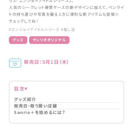
ッズ「エンジョイアイドルシリーズ」。
人気のシークレット硬質ケースの新デザインに加えて、ペンライ
トの持ち運びや写真を撮るときに便利な新アイテムも登場☆
チェックしてね！
#エンジョイアイドルシリーズ
#推し活
グッズ
サンリオオリジナル
発売日：5月1日（木）
目次
グッズ紹介
発売日・取り扱い店舗
Sanrio＋を始めるには？