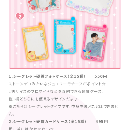
1.シークレット硬質フォトケース（全15種） 550円
ストーンデコみたいなジュエリーモチーフがポイント☆
L判サイズのブロマイドなどを収納できる硬質ケース。
縦・横どちらにも使えるデザインだよ♪
※こちらはシークレットタイプです。中身を選ぶことはできませ
ん。
2.シークレット硬質カードケース（全15種） 495円
推し活には欠かせない☆