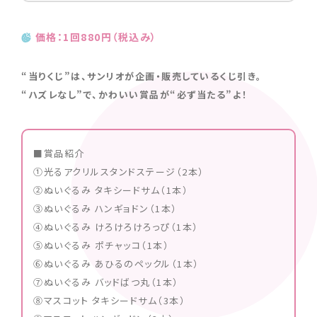
価格：1回880円（税込み）
“当りくじ”は、サンリオが企画・販売しているくじ引き。
“ハズレなし”で、かわいい賞品が“必ず当たる”よ！
■賞品紹介
①光るアクリルスタンドステージ（2本）
②ぬいぐるみ タキシードサム（1本）
③ぬいぐるみ ハンギョドン（1本）
④ぬいぐるみ けろけろけろっぴ（1本）
⑤ぬいぐるみ ポチャッコ（1本）
⑥ぬいぐるみ あひるのペックル（1本）
⑦ぬいぐるみ バッドばつ丸（1本）
⑧マスコット タキシードサム（3本）