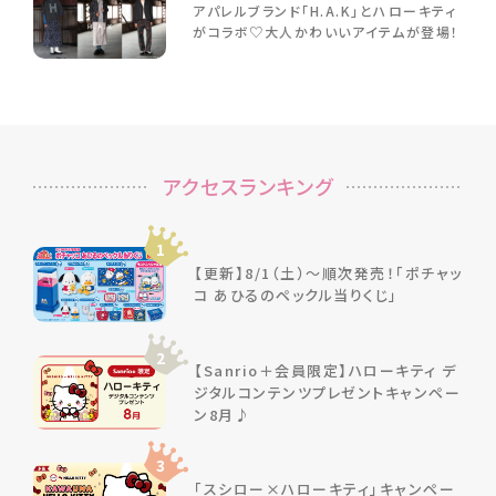
アパレルブランド「H.A.K」とハローキティ
がコラボ♡大人かわいいアイテムが登場！
アクセスランキング
1
【更新】8/1（土）～順次発売！「ポチャッ
コ あひるのペックル当りくじ」
2
【Sanrio＋会員限定】ハローキティ デ
ジタルコンテンツプレゼントキャンペー
ン8月♪
3
「スシロー×ハローキティ」キャンペー