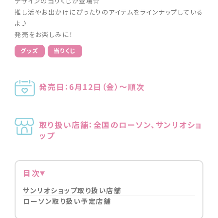
デザインの当りくじが登場☆
推し活やお出かけにぴったりのアイテムをラインナップしている
よ♪
発売をお楽しみに！
グッズ
当りくじ
発売日：6月12日（金）～順次
取り扱い店舗：全国のローソン、サンリオショ
ップ
目次
サンリオショップ取り扱い店舗
ローソン取り扱い予定店舗