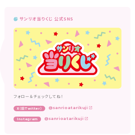
サンリオ当りくじ 公式SNS
フォロー＆チェックしてね！
@sanrioatarikuji
X（旧Twitter）
@sanrioatarikuji
Instagram