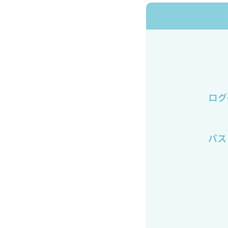
ログ
パス