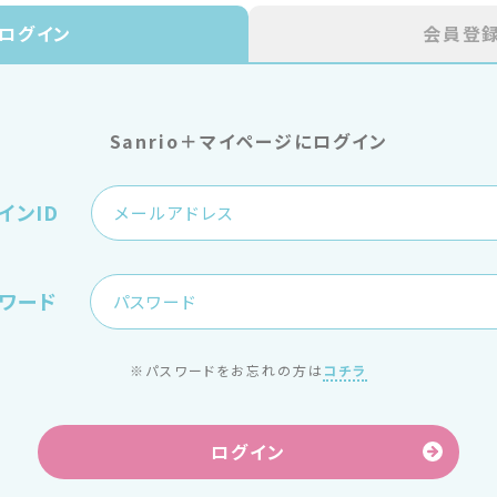
ログイン
会員登
Sanrio＋マイページにログイン
インID
ワード
※パスワードをお忘れの方は
コチラ
ログイン