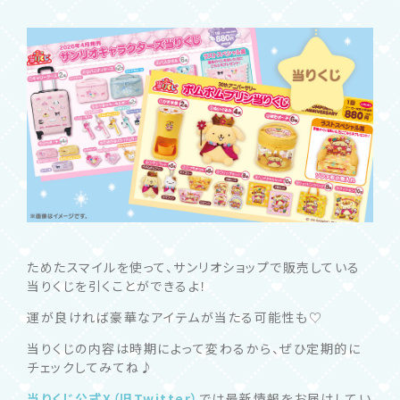
ためたスマイルを使って、サンリオショップで販売している
当りくじを引くことができるよ！
運が良ければ豪華なアイテムが当たる可能性も♡
当りくじの内容は時期によって変わるから、ぜひ定期的に
チェックしてみてね♪
当りくじ公式
X
（旧
Twitter
）
では最新情報をお届けしてい