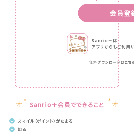
会員登
Sanrio＋は
アプリからも
ご利用
無料ダウンロードはこち
Sanrio＋会員でできること
スマイル（ポイント）がたまる
知る