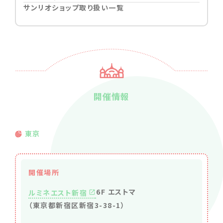
サンリオショップ取り扱い一覧
開催情報
東京
開催場所
6F エストマ
ルミネエスト新宿
（東京都新宿区新宿3-38-1）