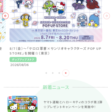
登
8/7（金）～「ケロロ軍曹×サンリオキャラクターズ POP UP
STORE」を開催☆（東京）
ポップアップストア
2026/08/06
新着ニュース
ヤマト運輸とハローキティのコラボ第2弾
☆プレゼントキャンペーンを実施中！