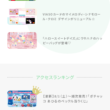
VIASOカードのマイメロディ・シナモロー
ル・クロミ デザインがリニューアル☆
「ハロースイートデイズ」にウサハナのハッ
ピーバッグが登場♡
アクセスランキング
1
【更新】8/1（土）～順次発売！「ポチャッ
コ あひるのペックル当りくじ」