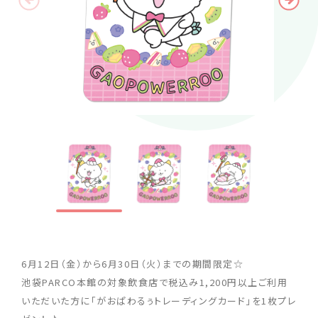
6月12日（金）から6月30日（火）までの期間限定☆
池袋PARCO本館の対象飲食店で税込み1,200円以上ご利用
いただいた方に「がおぱわるぅトレーディングカード」を1枚プレ