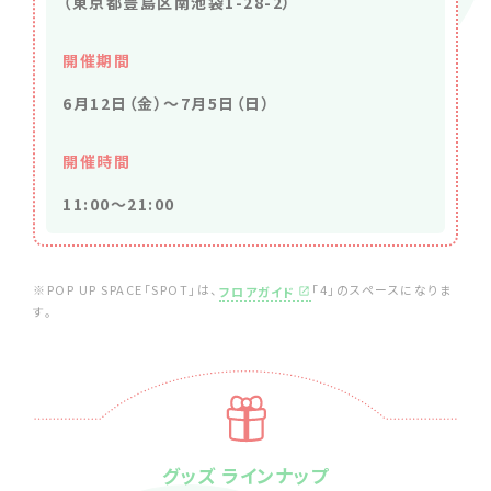
（東京都豊島区南池袋1-28-2）
開催期間
6月12日（金）〜7月5日（日）
開催時間
11:00〜21:00
※POP UP SPACE「SPOT」は、
「4」のスペースになりま
フロアガイド
す。
グッズ ラインナップ