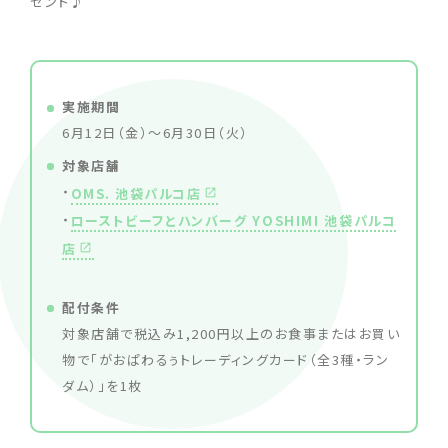
ゼント♪
実施期間
6月12日（金）〜6月30日（火）
対象店舗
・
OMS. 池袋パルコ店
・
ローストビーフとハンバーグ YOSHIMI 池袋パルコ
店
配付条件
対象店舗で税込み1,200円以上のお食事またはお買い
物で「がおぱわるぅトレーディングカード（全3種・ラン
ダム）」を1枚