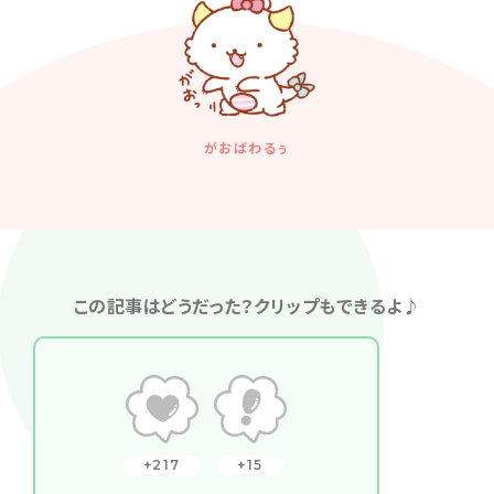
がおぱわるぅ
この記事はどうだった？クリップもできるよ♪
217
15