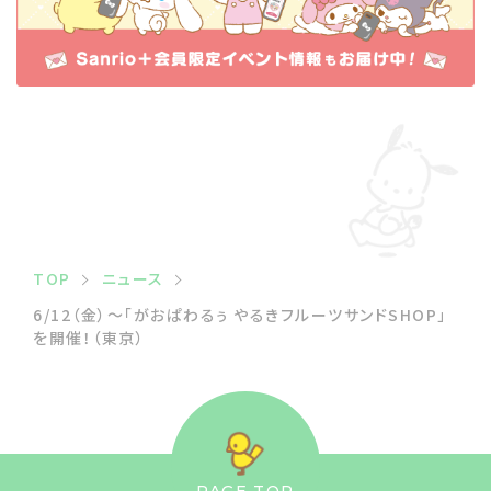
TOP
ニュース
6/12（金）〜「がおぱわるぅ やるきフルーツサンドSHOP」
を開催！（東京）
PAGE TOP