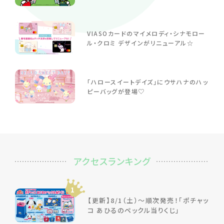
VIASOカードのマイメロディ・シナモロー
ル・クロミ デザインがリニューアル☆
「ハロースイートデイズ」にウサハナのハッ
ピーバッグが登場♡
アクセスランキング
1
【更新】8/1（土）～順次発売！「ポチャッ
コ あひるのペックル当りくじ」