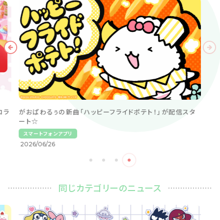
コラ
がおぱわるぅの新曲「ハッピーフライドポテト！」が配信スタ
ート☆
スマートフォンアプリ
2026/06/26
同じカテゴリーのニュース