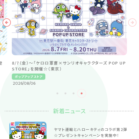
登
8/7（金）～「ケロロ軍曹×サンリオキャラクターズ POP UP
STORE」を開催☆（東京）
ポップアップストア
2026/08/06
新着ニュース
ヤマト運輸とハローキティのコラボ第2弾
☆プレゼントキャンペーンを実施中！