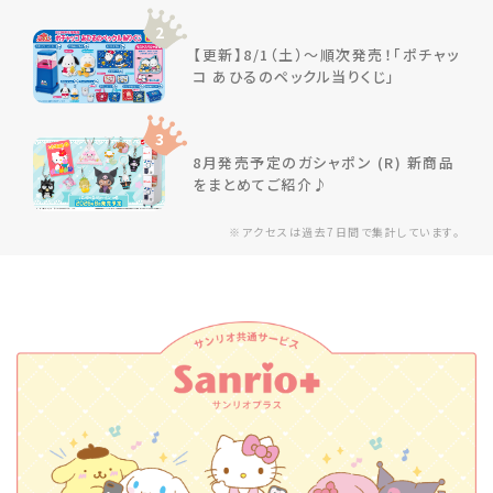
2
【更新】8/1（土）～順次発売！「ポチャッ
コ あひるのペックル当りくじ」
3
8月発売予定のガシャポン (R) 新商品
をまとめてご紹介♪
※アクセスは過去7日間で集計しています。