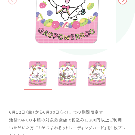
6月12日（金）から6月30日（火）までの期間限定☆
池袋PARCO本館の対象飲食店で税込み1,200円以上ご利用
いただいた方に「がおぱわるぅトレーディングカード」を1枚プレ