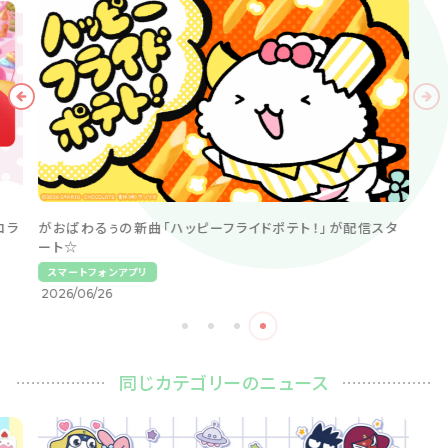
コラ
がおぱわるぅの新曲「ハッピーフライドポテト！」が配信スタ
ート☆
スマートフォンアプリ
2026/06/26
同じカテゴリーのニュース