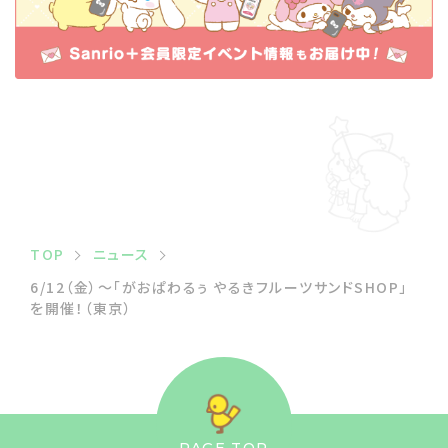
TOP
ニュース
6/12（金）〜「がおぱわるぅ やるきフルーツサンドSHOP」
を開催！（東京）
PAGE TOP