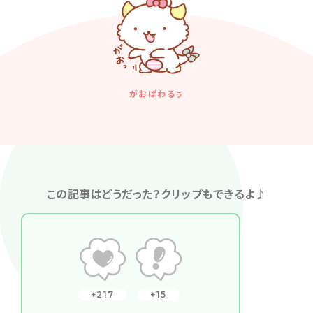
がおぱわるぅ
この記事はどうだった？クリップもできるよ♪
217
15