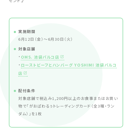
ゼント♪
実施期間
6月12日（金）〜6月30日（火）
対象店舗
・
OMS. 池袋パルコ店
・
ローストビーフとハンバーグ YOSHIMI 池袋パルコ
店
配付条件
対象店舗で税込み1,200円以上のお食事またはお買い
物で「がおぱわるぅトレーディングカード（全3種・ラン
ダム）」を1枚