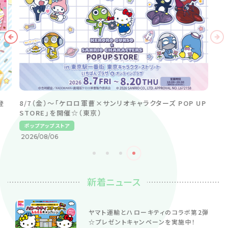
登
8/7（金）～「ケロロ軍曹×サンリオキャラクターズ POP UP
STORE」を開催☆（東京）
ポップアップストア
2026/08/06
新着ニュース
ヤマト運輸とハローキティのコラボ第2弾
☆プレゼントキャンペーンを実施中！