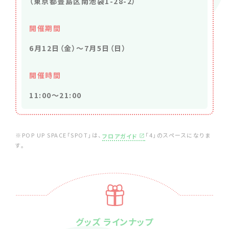
（東京都豊島区南池袋1-28-2）
開催期間
6月12日（金）〜7月5日（日）
開催時間
11:00〜21:00
※POP UP SPACE「SPOT」は、
「4」のスペースになりま
フロアガイド
す。
グッズ ラインナップ