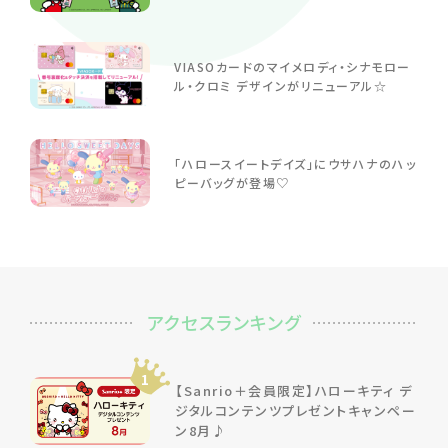
VIASOカードのマイメロディ・シナモロー
ル・クロミ デザインがリニューアル☆
「ハロースイートデイズ」にウサハナのハッ
ピーバッグが登場♡
アクセスランキング
1
【Sanrio＋会員限定】ハローキティ デ
ジタルコンテンツプレゼントキャンペー
ン8月♪