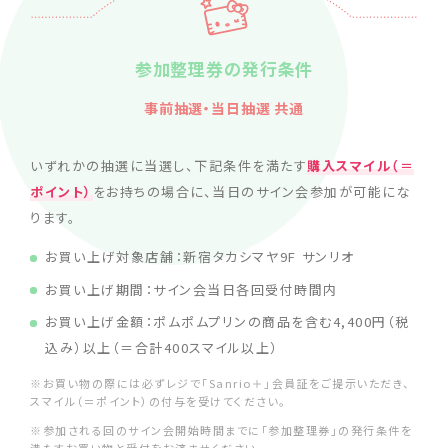
参加整理券の発行条件
事前抽選・当日抽選 共通
いずれかの抽選に当選し、下記条件を満たす
購入スマイル（＝
ポイント）
をお持ちの場合に、当日のサイン会参加が可能にな
ります。
お買い上げ対象店舗：新宿タカシマヤ9F サンリオ
お買い上げ期間：サイン会当日各回受付時間内
お買い上げ金額：ポムポムプリンの商品を含む4,400円（税
込み）以上（＝合計400スマイル以上）
※お買い物の際には必ずレジで「Sanrio＋」会員証をご提示いただき、
スマイル（＝ポイント）の付与を受けてください。
※参加される回のサイン会開始時間までに「参加整理券」の発行条件を