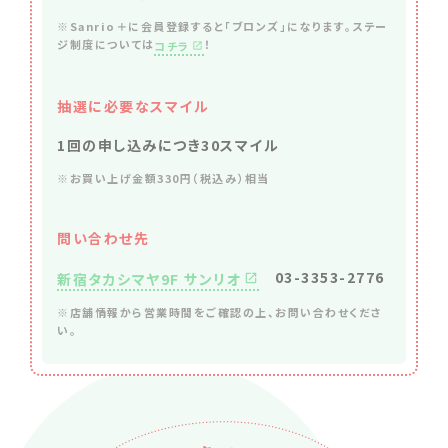
※Sanrio＋に会員登録すると「ブロンズ」になります。ステー
ジ制度については
！
コチラ
抽選に必要なスマイル
1回の申し込みにつき30スマイル
※お買い上げ金額330円（税込み）相当
問い合わせ先
03-3353-2776
新宿タカシマヤ9F サンリオ
※店舗情報から営業時間をご確認の上、お問い合わせくださ
い。