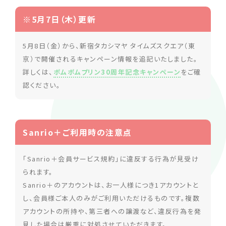
※5月7日（木）更新
5月8日（金）から、新宿タカシマヤ タイムズスクエア（東
京）で開催されるキャンペーン情報を追記いたしました。
詳しくは、
ポムポムプリン30周年記念キャンペーン
をご確
認ください。
Sanrio＋ご利用時の注意点
「Sanrio＋会員サービス規約」に違反する行為が見受け
られます。
Sanrio＋のアカウントは、お一人様につき1アカウントと
し、会員様ご本人のみがご利用いただけるものです。複数
アカウントの所持や、第三者への譲渡など、違反行為を発
見した場合は厳重に対処させていただきます。