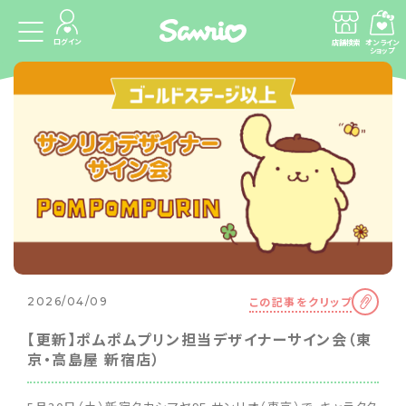
ログイン
店舗検索
オンライン
ショップ
この記事をクリップ
2026/04/09
【更新】ポムポムプリン担当デザイナーサイン会（東
京・高島屋 新宿店）