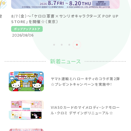
登
8/7（金）～「ケロロ軍曹×サンリオキャラクターズ POP UP
STORE」を開催☆（東京）
ポップアップストア
2026/08/06
新着ニュース
ヤマト運輸とハローキティのコラボ第2弾
☆プレゼントキャンペーンを実施中！
VIASOカードのマイメロディ・シナモロー
ル・クロミ デザインがリニューアル☆