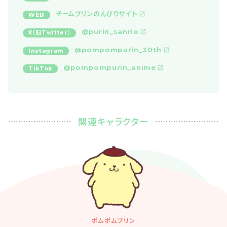
チームプリンのんびりサイト
WEB
@purin_sanrio
X（旧Twitter）
@pompompurin_30th
Instagram
@pompompurin_anime
TikTok
関連キャラクター
ポムポムプリン