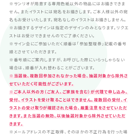
※サンリオが用意する専用色紙以外の物品にはお描きできま
せん。またイラストには宛名をお描きします。ご本人様以外の宛
名もお受けいたします。宛名なしのイラストはお描きしません。
※お描きするデザインは指定のデザインのみとなります。リクエ
ストはお受けできませんのでご了承ください。
※サイン会にご参加いただく順番は「参加整理券」記載の番号
順とさせていただきます。
※番号順にご案内しますが、お呼びした際にいらっしゃらない
場合は、順番が入れ替わることがございます。
※当選後、複数回参加されなかった場合、抽選対象から除外さ
せていただく可能性がございます。
※ご本人以外の方（ご友人、ご家族を含む）が代理で申し込み、
受付、イラストを受け取ることはできません。複数回の受付、イ
ラストの受け取りが確認された場合、厳重注意をさせていただ
きます。また当選の無効、以後抽選対象から除外させていただ
きます。
※メールアドレスの不正取得、そのほかの不正行為を行った場