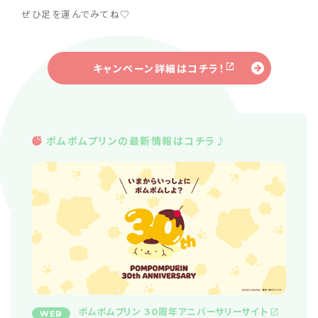
ぜひ足を運んでみてね♡
キャンペーン詳細はコチラ！
ポムポムプリンの最新情報はコチラ♪
ポムポムプリン 30周年アニバーサリーサイト
WEB