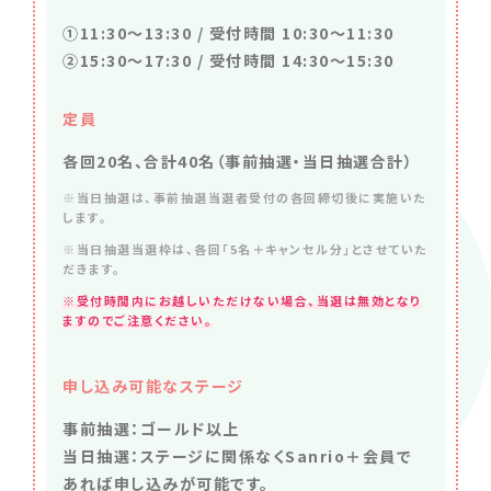
①11:30～13:30 / 受付時間 10:30～11:30
②15:30～17:30 / 受付時間 14:30～15:30
定員
各回20名、合計40名（事前抽選・当日抽選合計）
※当日抽選は、事前抽選当選者受付の各回締切後に実施いた
します。
※当日抽選当選枠は、各回「5名＋キャンセル分」とさせていた
だきます。
※受付時間内にお越しいただけない場合、当選は無効となり
ますのでご注意ください。
申し込み可能なステージ
事前抽選：ゴールド以上
当日抽選：ステージに関係なくSanrio＋会員で
あれば申し込みが可能です。