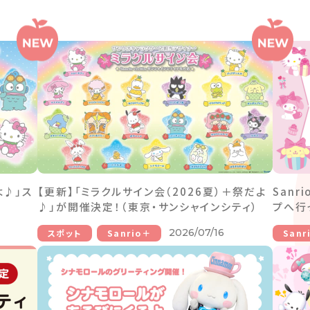
よ♪」ス
【更新】「ミラクルサイン会（2026夏）＋祭だよ
Sanr
♪」が開催決定！（東京・サンシャインシティ）
プへ行
2026/07/16
スポット
Sanrio＋
Sanr