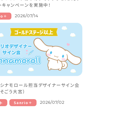
トキャンペーンを実施中！
2026/07/14
io＋
】シナモロール担当デザイナーサイン会
・そごう大宮）
2026/07/02
ト
Sanrio＋