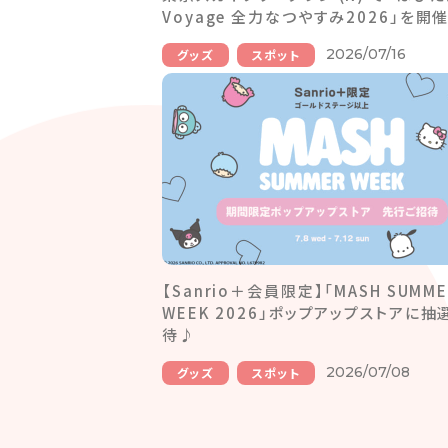
Voyage 全力なつやすみ2026」を開
2026/07/16
グッズ
スポット
【Sanrio＋会員限定】「MASH SUMME
WEEK 2026」ポップアップストアに抽
待♪
2026/07/08
グッズ
スポット