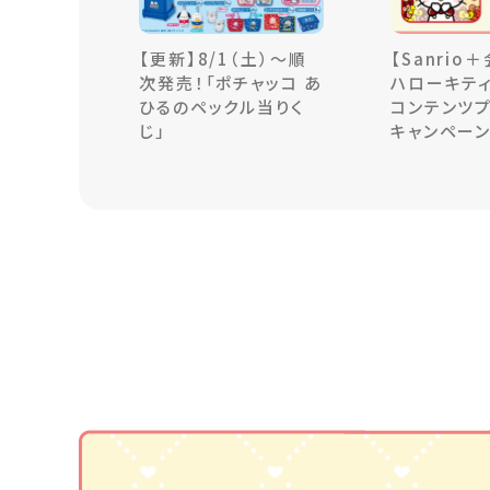
【更新】8/1（土）～順
【Sanrio
次発売！「ポチャッコ あ
ハローキティ
ひるのペックル当りく
コンテンツ
じ」
キャンペー