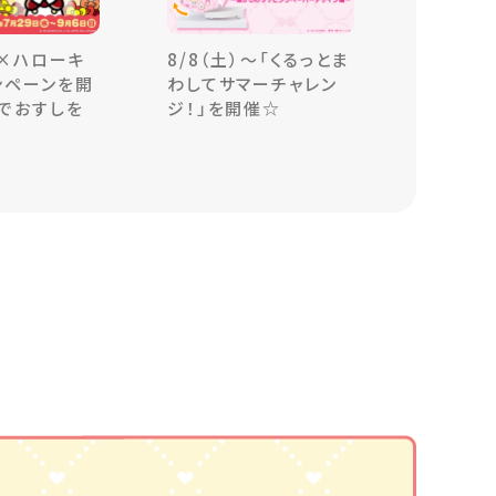
×ハローキ
8/8（土）～「くるっとま
ンペーンを開
わしてサマーチャレン
でおすしを
ジ！」を開催☆