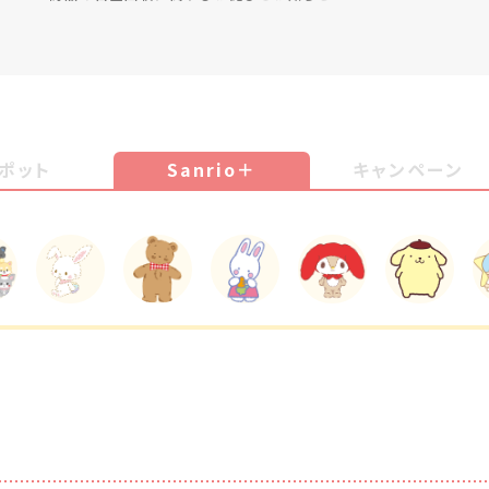
ポット
Sanrio＋
キャンペーン