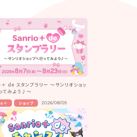
io＋ de スタンプラリー ～サンリオショッ
ってみよう♪～
2026/08/05
io＋
ショップ