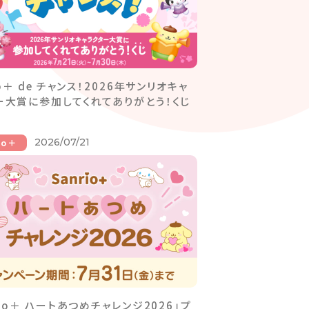
io＋ de チャンス！2026年サンリオキャ
ー大賞に参加してくれてありがとう！くじ
2026/07/21
io＋
rio＋ ハートあつめチャレンジ2026」プ