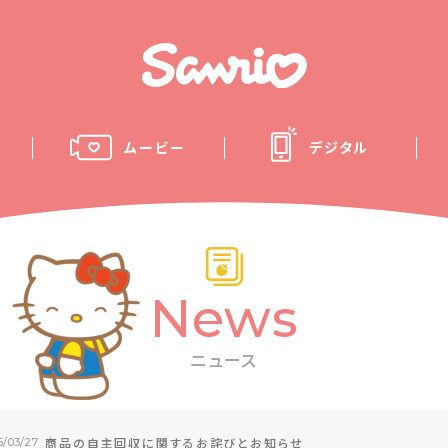
ムービー
デジタル
News
ニュース
商品の自主回収に関するお詫びとお知らせ
6/03/27