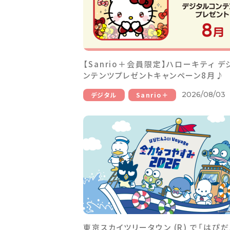
【Sanrio＋会員限定】ハローキティ デ
ンテンツプレゼントキャンペーン8月♪
2026/08/03
デジタル
Sanrio＋
東京スカイツリータウン (R) で「はぴ