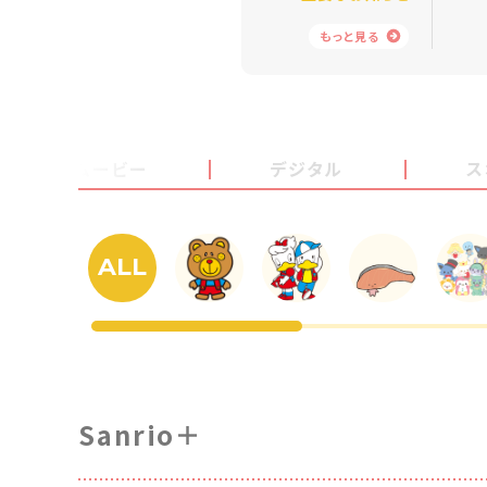
もっと見る
ムービー
デジタル
ス
ALL
Sanrio＋