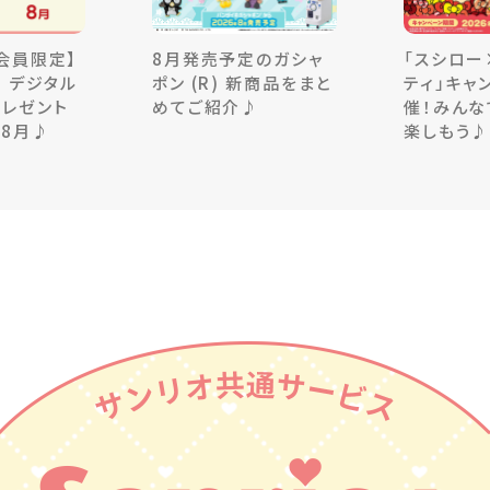
＋会員限定】
8月発売予定のガシャ
「スシロー
 デジタル
ポン (R) 新商品をまと
ティ」キャ
プレゼント
めてご紹介♪
催！みんな
ン8月♪
楽しもう♪