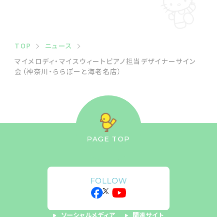
TOP
ニュース
マイメロディ・マイスウィートピアノ担当デザイナーサイン
会（神奈川・ららぽーと海老名店）
PAGE TOP
FOLLOW
ソーシャルメディア
関連サイト