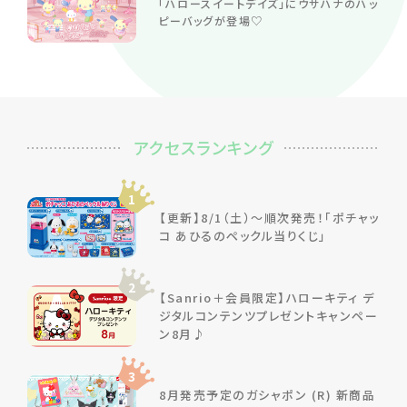
「ハロースイートデイズ」にウサハナのハッ
ピーバッグが登場♡
アクセスランキング
1
【更新】8/1（土）～順次発売！「ポチャッ
コ あひるのペックル当りくじ」
2
【Sanrio＋会員限定】ハローキティ デ
ジタルコンテンツプレゼントキャンペー
ン8月♪
3
8月発売予定のガシャポン (R) 新商品