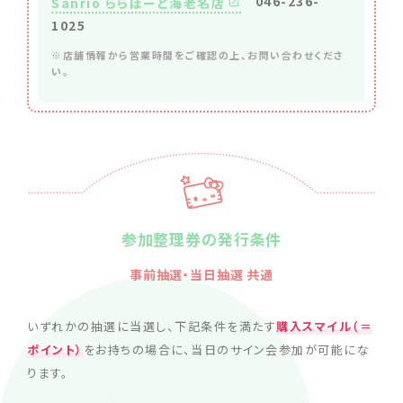
046-236-
Sanrio ららぽーと海老名店
1025
※店舗情報から営業時間をご確認の上、お問い合わせくださ
い。
参加整理券の発行条件
事前抽選・当日抽選 共通
いずれかの抽選に当選し、下記条件を満たす
購入スマイル（＝
ポイント）
をお持ちの場合に、当日のサイン会参加が可能にな
ります。