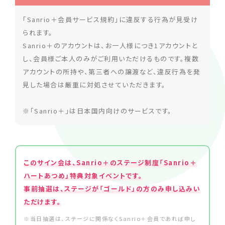
「Sanrio＋会員サービス規約」に違反する行為が見受け
られます。
Sanrio＋のアカウントは、お一人様につき1アカウントと
し、会員様ご本人のみがご利用いただけるものです。複数
アカウントの所持や、第三者への譲渡など、違反行為を発
見した場合は厳重に対処させていただきます。
※「Sanrio＋」は日本国内向けのサービスです。
このサイン会は、Sanrio＋のステージ制度「Sanrio＋
ハートあつめ」特典対象イベントです。
事前抽選は、ステージが「ゴールド」の方のみ申し込みい
ただけます。
※当日抽選は、ステージに関係なくSanrio＋会員であれば申し