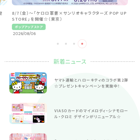
登
8/7（金）～「ケロロ軍曹×サンリオキャラクターズ POP UP
STORE」を開催☆（東京）
ポップアップストア
2026/08/06
新着ニュース
ヤマト運輸とハローキティのコラボ第2弾
☆プレゼントキャンペーンを実施中！
VIASOカードのマイメロディ・シナモロー
ル・クロミ デザインがリニューアル☆