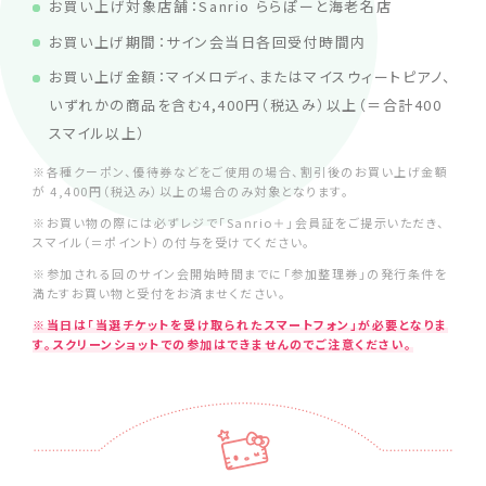
お買い上げ対象店舗：Sanrio ららぽーと海老名店
お買い上げ期間：サイン会当日各回受付時間内
お買い上げ金額：マイメロディ、またはマイスウィートピアノ、
いずれかの商品を含む4,400円（税込み）以上（＝合計400
スマイル以上）
※各種クーポン、優待券などをご使用の場合、割引後のお買い上げ金額
が 4,400円（税込み）以上の場合のみ対象となります。
※お買い物の際には必ずレジで「Sanrio＋」会員証をご提示いただき、
スマイル（＝ポイント）の付与を受けてください。
※参加される回のサイン会開始時間までに「参加整理券」の発行条件を
満たすお買い物と受付をお済ませください。
※当日は「当選チケットを受け取られたスマートフォン」が必要となりま
す。スクリーンショットでの参加はできませんのでご注意ください。