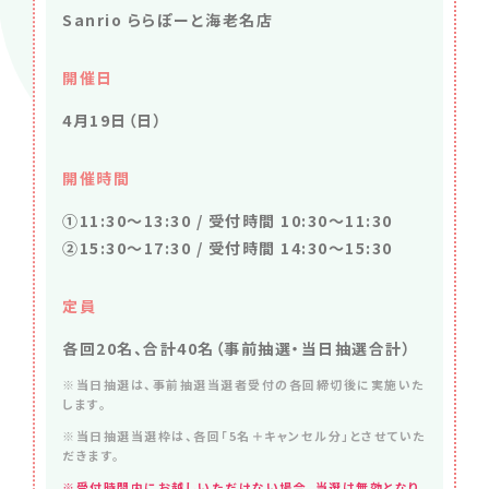
Sanrio ららぽーと海老名店
開催日
4月19日（日）
開催時間
①11:30～13:30 / 受付時間 10:30～11:30
②15:30～17:30 / 受付時間 14:30～15:30
定員
各回20名、合計40名（事前抽選・当日抽選合計）
※当日抽選は、事前抽選当選者受付の各回締切後に実施いた
します。
※当日抽選当選枠は、各回「5名＋キャンセル分」とさせていた
だきます。
※受付時間内にお越しいただけない場合、当選は無効となり