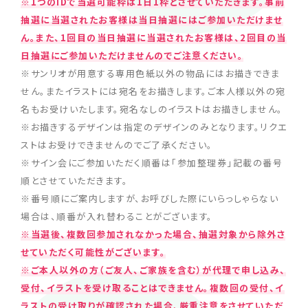
※1つのIDで当選可能枠は1日1枠とさせていただきます。事前
抽選に当選されたお客様は当日抽選にはご参加いただけませ
ん。また、1回目の当日抽選に当選されたお客様は、2回目の当
日抽選にご参加いただけませんのでご注意ください。
※サンリオが用意する専用色紙以外の物品にはお描きできま
せん。またイラストには宛名をお描きします。ご本人様以外の宛
名もお受けいたします。宛名なしのイラストはお描きしません。
※お描きするデザインは指定のデザインのみとなります。リクエ
ストはお受けできませんのでご了承ください。
※サイン会にご参加いただく順番は「参加整理券」記載の番号
順とさせていただきます。
※番号順にご案内しますが、お呼びした際にいらっしゃらない
場合は、順番が入れ替わることがございます。
※当選後、複数回参加されなかった場合、抽選対象から除外さ
せていただく可能性がございます。
※ご本人以外の方（ご友人、ご家族を含む）が代理で申し込み、
受付、イラストを受け取ることはできません。複数回の受付、イ
ラストの受け取りが確認された場合、厳重注意をさせていただ