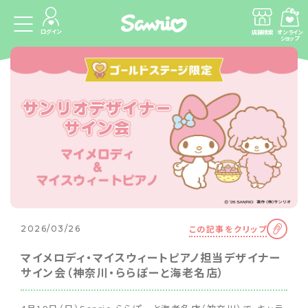
ログイン
店舗検索
オンライン
ショップ
この記事をクリップ
2026/03/26
マイメロディ・マイスウィートピアノ担当デザイナー
サイン会（神奈川・ららぽーと海老名店）