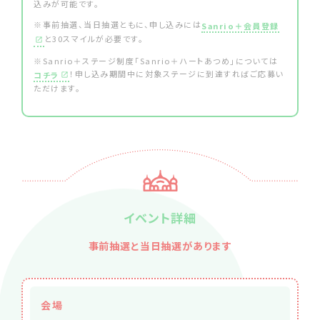
込みが可能です。
※事前抽選、当日抽選ともに、申し込みには
Sanrio＋会員登録
と30スマイルが必要です。
※Sanrio＋ステージ制度「Sanrio＋ハートあつめ」については
！申し込み期間中に対象ステージに到達すればご応募い
コチラ
ただけます。
イベント詳細
事前抽選と当日抽選があります
会場