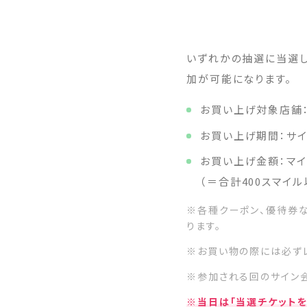
いずれかの抽選に当選
加が可能になります。
お買い上げ対象店舗：S
お買い上げ期間：サ
お買い上げ金額：マイ
（＝合計400スマイル
※各種クーポン、優待券な
ります。
※お買い物の際には必ずレ
※参加される回のサイン
※当日は「当選チケットを