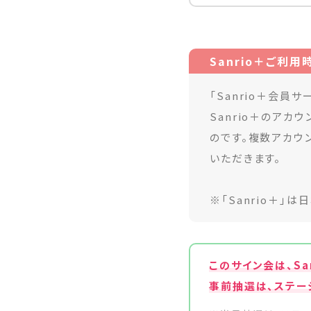
Sanrio＋ご利
「Sanrio＋会員
Sanrio＋のア
のです。複数アカウ
いただきます。
※「Sanrio＋」
このサイン会は、Sa
事前抽選は、ステー