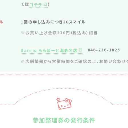
ては
！
コチラ
ル
1回の申し込みにつき30スマイル
※お買い上げ金額330円（税込み）相当
046-236-1025
Sanrio ららぽーと海老名店
※店舗情報から営業時間をご確認の上、お問い合わせく
参加整理券の発行条件