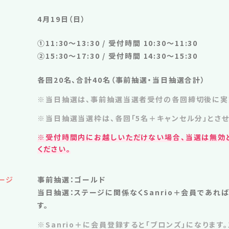
4月19日（日）
①11:30～13:30 / 受付時間 10:30～11:30
②15:30～17:30 / 受付時間 14:30～15:30
各回20名、合計40名（事前抽選・当日抽選合計）
※当日抽選は、事前抽選当選者受付の各回締切後に実
※当日抽選当選枠は、各回「5名＋キャンセル分」とさせ
※受付時間内にお越しいただけない場合、当選は無効
ください。
ージ
事前抽選：ゴールド
当日抽選：ステージに関係なくSanrio＋会員であれ
す。
※Sanrio＋に会員登録すると「ブロンズ」になります