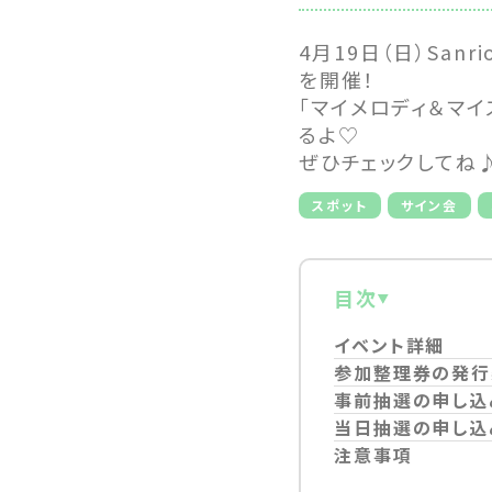
4月19日（日）Sa
を開催！
「マイメロディ＆マイ
るよ♡
ぜひチェックしてね
スポット
サイン会
目次
イベント詳細
参加整理券の発行
事前抽選の申し込
当日抽選の申し込
注意事項