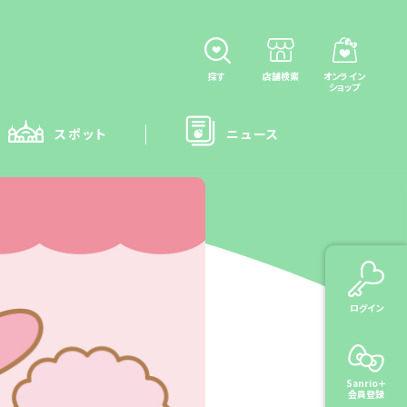
探す
店舗検索
オンライン
ショップ
スポット
ニュース
ログイン
Sanrio＋
会員登録