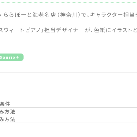
nrio ららぽーと海老名店（神奈川）で、キャラクター担
スウィートピアノ」担当デザイナーが、色紙にイラスト
♪
Sanrio＋
条件
み方法
み方法