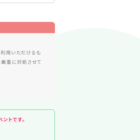
ご利用いただけるも
は厳重に対処させて
ベントです。