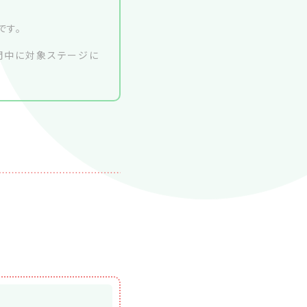
です。
間中に対象ステージに