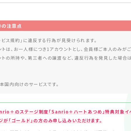
用時の注意点
サービス規約」に違反する行為が見受けられます。
カウントは、お一人様につき1アカウントとし、会員様ご本人のみが
ントの所持や、第三者への譲渡など、違反行為を発見した場合
は日本国内向けのサービスです。
nrio＋のステージ制度「Sanrio＋ハートあつめ」特典対象イ
ジが「ゴールド」の方のみ申し込みいただけます。