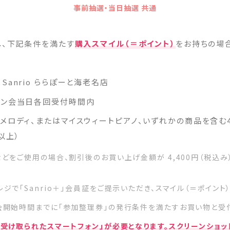
事前抽選・当日抽選 共通
し、下記条件を満たす
購入スマイル（＝ポイント）
をお持ちの場
anrio ららぽーと海老名店
イン会当日各回受付時間内
メロディ、またはマイスウィートピアノ、いずれかの商品を含む4,
以上）
どをご使用の場合、割引後のお買い上げ金額が 4,400円（税込
ジで「Sanrio＋」会員証をご提示いただき、スマイル（＝ポイント
会開始時間までに「参加整理券」の発行条件を満たすお買い物と受付
受け取られたスマートフォン」が必要となります。スクリーンショ