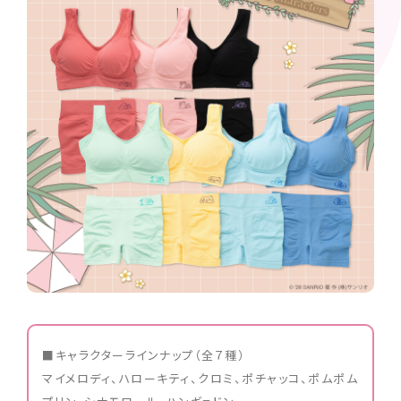
■キャラクターラインナップ（全７種）
マイメロディ、ハローキティ、クロミ、ポチャッコ、ポムポム