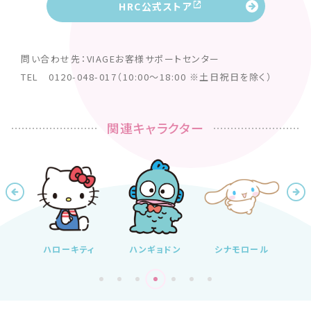
HRC公式ストア
問い合わせ先：VIAGEお客様サポートセンター
TEL 0120-048-017（10:00～18:00 ※土日祝日を除く）
関連キャラクター
ィ
ハローキティ
ハンギョドン
シナモロール