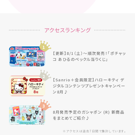
アクセスランキング
1
【更新】8/1（土）～順次発売！「ポチャッ
コ あひるのペックル当りくじ」
2
【Sanrio＋会員限定】ハローキティ デ
ジタルコンテンツプレゼントキャンペー
ン8月♪
3
8月発売予定のガシャポン (R) 新商品
をまとめてご紹介♪
※アクセスは過去7日間で集計しています。