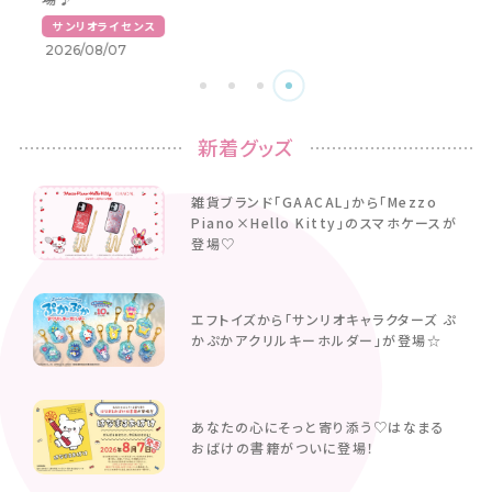
サンリオライセンス
2026/08/07
新着グッズ
雑貨ブランド「GAACAL」から「Mezzo
Piano×Hello Kitty」のスマホケースが
登場♡
エフトイズから「サンリオキャラクターズ ぷ
かぷかアクリルキーホルダー」が登場☆
あなたの心にそっと寄り添う♡はなまる
おばけの書籍がついに登場！