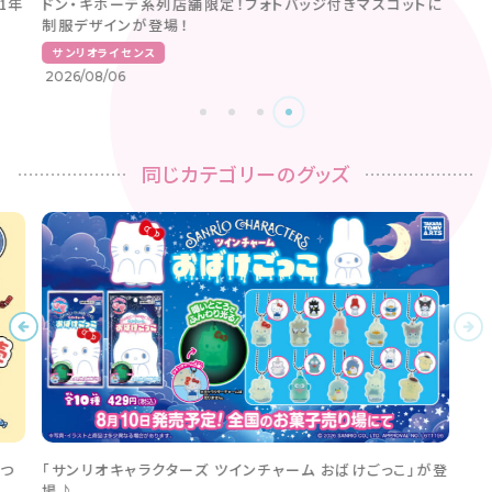
1年
ドン・キホーテ系列店舗限定！フォトバッジ付きマスコットに
制服デザインが登場！
サンリオライセンス
2026/08/06
同じカテゴリーのグッズ
つ
「サンリオキャラクターズ ツインチャーム おばけごっこ」が登
場♪