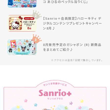
コ あひるのペックル当りくじ」
2
【Sanrio＋会員限定】ハローキティ デ
ジタルコンテンツプレゼントキャンペー
ン8月♪
3
8月発売予定のガシャポン (R) 新商品
をまとめてご紹介♪
※アクセスは過去7日間で集計しています。