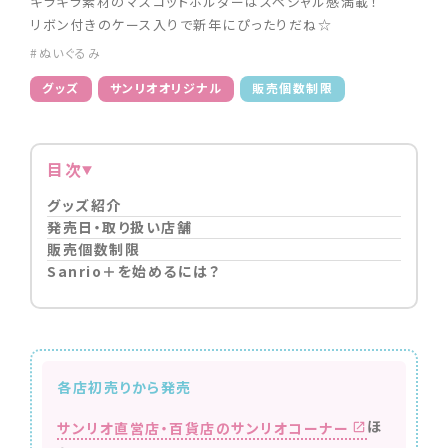
キラキラ素材のマスコットホルダーはスペシャル感満載！
リボン付きのケース入りで新年にぴったりだね☆
#ぬいぐるみ
グッズ
サンリオオリジナル
販売個数制限
目次
グッズ紹介
発売日・取り扱い店舗
販売個数制限
Sanrio＋を始めるには？
各店初売りから発売
ほ
サンリオ直営店・百貨店のサンリオコーナー