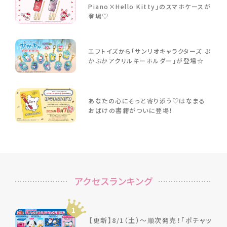
Piano×Hello Kitty」のスマホケースが
登場♡
エフトイズから「サンリオキャラクターズ ぷ
かぷかアクリルキーホルダー」が登場☆
あなたの心にそっと寄り添う♡はなまる
おばけの書籍がついに登場！
アクセスランキング
1
【更新】8/1（土）～順次発売！「ポチャッ