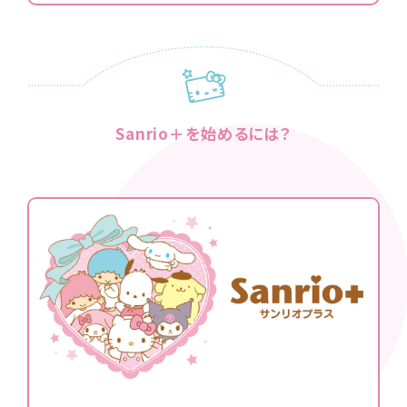
Sanrio＋を始めるには？