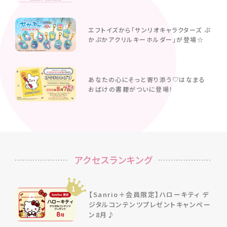
エフトイズから「サンリオキャラクターズ ぷ
かぷかアクリルキーホルダー」が登場☆
あなたの心にそっと寄り添う♡はなまる
おばけの書籍がついに登場！
アクセスランキング
1
【Sanrio＋会員限定】ハローキティ デ
ジタルコンテンツプレゼントキャンペー
ン8月♪