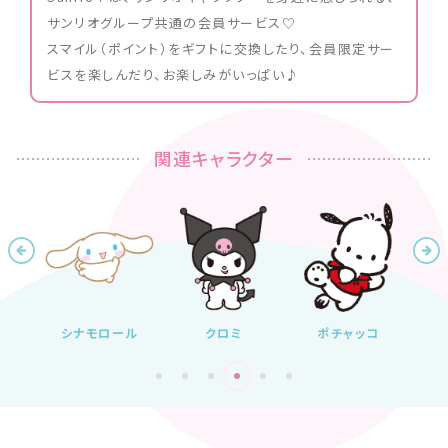
サンリオグループ共通の会員サービス♡
スマイル（ポイント）をギフトに交換したり、会員限定サー
ビスを楽しんだり、お楽しみがいっぱい♪
関連キャラクター
リン
シナモロール
クロミ
ポチャッコ
ハ