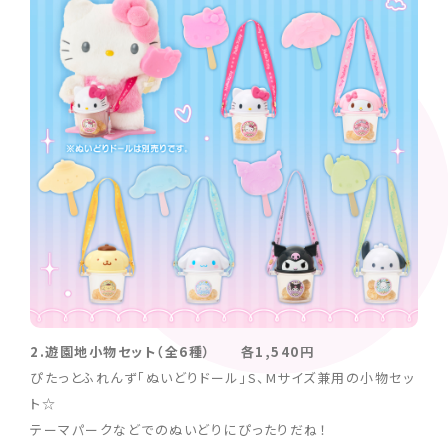
2.遊園地小物セット（全6種） 各1,540円
ぴたっとふれんず「ぬいどりドール」S、Mサイズ兼用の小物セッ
ト☆
テーマパークなどでのぬいどりにぴったりだね！