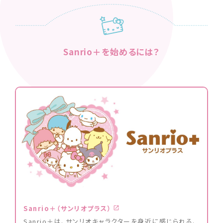
Sanrio＋を始めるには？
Sanrio＋（サンリオプラス）
Sanrio＋は、サンリオキャラクターを身近に感じられる、