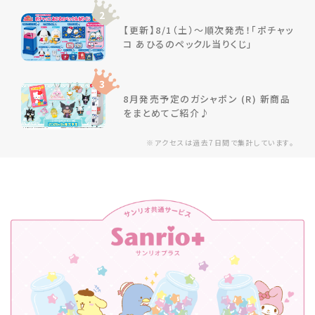
2
【更新】8/1（土）～順次発売！「ポチャッ
コ あひるのペックル当りくじ」
3
8月発売予定のガシャポン (R) 新商品
をまとめてご紹介♪
※アクセスは過去7日間で集計しています。