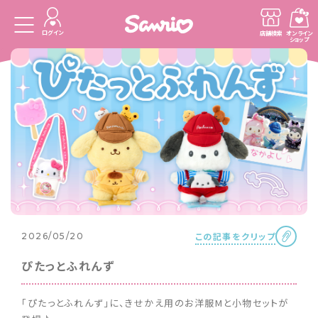
ログイン
店舗検索
オンライン
ショップ
この記事をクリップ
2026/05/20
ぴたっとふれんず
「ぴたっとふれんず」に、きせかえ用のお洋服Mと小物セットが