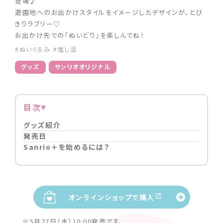
登場♪
遊園地へのお出かけスタイルをイメージしたデザインが、とび
きりラブリー♡
お出かけ先での「ぬいどり」を楽しんでね！
#ぬいぐるみ
#推し活
グッズ
サンリオオリジナル
目次
グッズ紹介
発売日
Sanrio＋を始めるには？
オンラインショップで購入
※5月27日（水）10:00発売です。