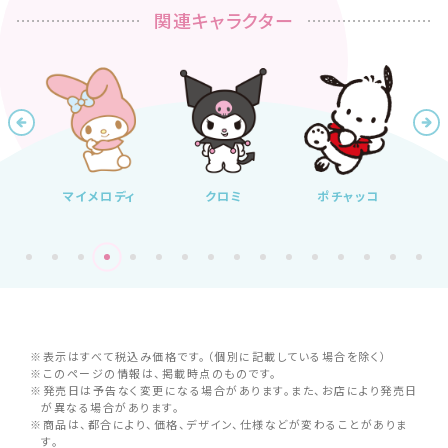
関連キャラクター
ティ
マイメロディ
クロミ
ポチャッコ
リト
※表示はすべて税込み価格です。（個別に記載している場合を除く）
※このページの情報は、掲載時点のものです。
※発売日は予告なく変更になる場合があります。また、お店により発売日
が異なる場合があります。
※商品は、都合により、価格、デザイン、仕様などが変わることがありま
す。