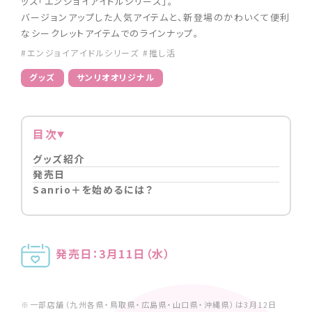
ッズ「エンジョイアイドルシリーズ」。
バージョンアップした人気アイテムと、新登場のかわいくて便利
なシークレットアイテムでのラインナップ。
#エンジョイアイドルシリーズ
#推し活
グッズ
サンリオオリジナル
目次
グッズ紹介
発売日
Sanrio＋を始めるには？
発売日：3月11日（水）
※一部店舗（九州各県・鳥取県・広島県・山口県・沖縄県）は3月12日