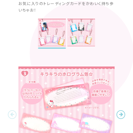
お気に入りのトレーディングカードをかわいく持ち歩
お気に
いちゃお！
いちゃ