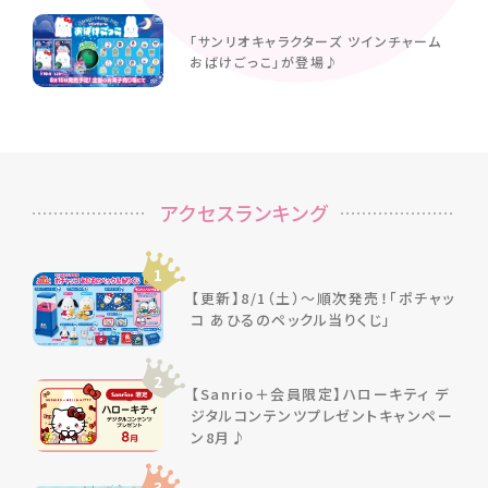
「サンリオキャラクターズ ツインチャーム
おばけごっこ」が登場♪
アクセスランキング
1
【更新】8/1（土）～順次発売！「ポチャッ
コ あひるのペックル当りくじ」
2
【Sanrio＋会員限定】ハローキティ デ
ジタルコンテンツプレゼントキャンペー
ン8月♪
3