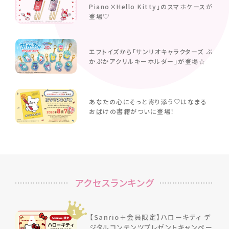
Piano×Hello Kitty」のスマホケースが
登場♡
エフトイズから「サンリオキャラクターズ ぷ
かぷかアクリルキーホルダー」が登場☆
あなたの心にそっと寄り添う♡はなまる
おばけの書籍がついに登場！
アクセスランキング
1
【Sanrio＋会員限定】ハローキティ デ
ジタルコンテンツプレゼントキャンペー