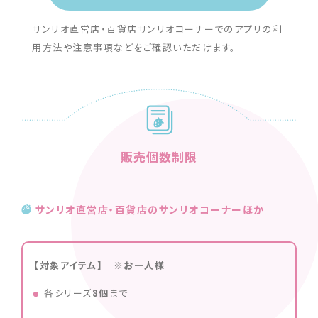
サンリオ直営店・百貨店サンリオコーナーでのアプリの利
用方法や注意事項などをご確認いただけます。
販売個数制限
サンリオ直営店・百貨店のサンリオコーナーほか
【対象アイテム】 ※お一人様
各シリーズ
8個
まで