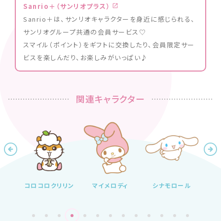
Sanrio＋（サンリオプラス）
Sanrio＋は、サンリオキャラクターを身近に感じられる、
サンリオグループ共通の会員サービス♡
スマイル（ポイント）をギフトに交換したり、会員限定サー
ビスを楽しんだり、お楽しみがいっぱい♪
関連キャラクター
コロコロクリリン
マイメロディ
シナモロール
けろ