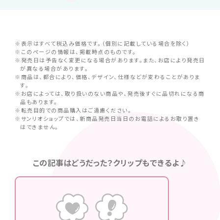
※表示はすべて税込み価格です。（個別に記載している場合を除く）
※このページの情報は、掲載時点のものです。
※発売日は予告なく変更になる場合があります。また、お店により発売日
が異なる場合があります。
※商品は、都合により、価格、デザイン、仕様などが変わることがありま
す。
※お店によっては、取り扱いのない商品や、発売後すぐに品切れになる商
品もあります。
※転売目的での商品購入はご遠慮ください。
※サンリオショップでは、新商品発売日当日のお電話によるお取り置き
はできません。
この記事はどうだった？クリップもできるよ♪