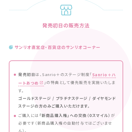
発売初日の販売方法
サンリオ直営店・百貨店のサンリオコーナー
発売初日
は、Sanrio＋のステージ制度「
Sanrio＋ハ
」の特典として優先販売を実施いたしま
ートあつめ
す。
ゴールドステージ / プラチナステージ / ダイヤモンド
ステージの方のみご購入いただけます。
ご購入には
「新商品購入権」への交換（0スマイル）
が
必要です（新商品購入権の自動付与ではございませ
ん）。