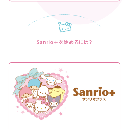
Sanrio＋を始めるには？