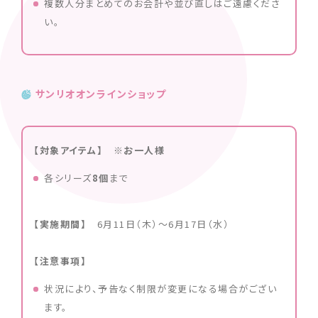
複数人分まとめてのお会計や並び直しはご遠慮くださ
い。
サンリオオンラインショップ
【対象アイテム】 ※お一人様
各シリーズ
8個
まで
【実施期間】
6月11日（木）〜6月17日（水）
【注意事項】
状況により、予告なく制限が変更になる場合がござい
ます。