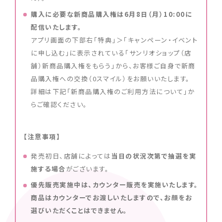
購入に必要な新商品購入権は6月8日（月）10:00に
配信いたします。
アプリ画面の下部右「特典」＞
「キャンペーン・イベント
に
申し込む」に表示されている
「サンリオショップ（店
舗）新商品購入権をもらう」から、お客様ご自身で新商
品購入権への交換（0スマイル）をお願いいたします。
詳細は下記「新商品購入権のご利用方法について」か
らご確認ください。
【注意事項】
発売初日、店舗によっては
当日の状況次第で抽選を実
施する場合
がございます。
優先販売実施中は、カウンター販売を実施いたします。
商品はカウンターでお渡しいたしますので、お顔をお
選びいただくことはできません。