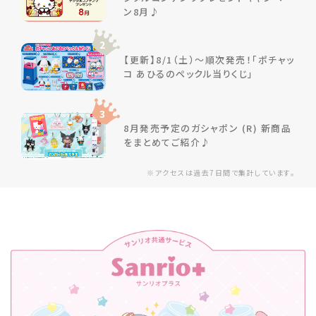
ン8月♪
2
【更新】8/1（土）～順次発売！「ポチャッ
コ あひるのペックル当りくじ」
3
8月発売予定のガシャポン (R) 新商品
をまとめてご紹介♪
※アクセスは過去7日間で集計しています。