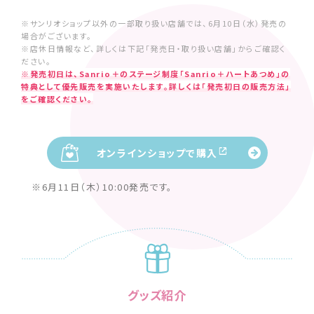
※サンリオショップ以外の一部取り扱い店舗では、6月10日（水）発売の
場合がございます。
※店休日情報など、詳しくは下記「発売日・取り扱い店舗」からご確認く
ださい。
※発売初日は、Sanrio＋のステージ制度「Sanrio＋ハートあつめ」の
特典として優先販売を実施いたします。詳しくは「発売初日の販売方法」
をご確認ください。
オンラインショップで購入
※6月11日（木）10:00発売です。
グッズ紹介