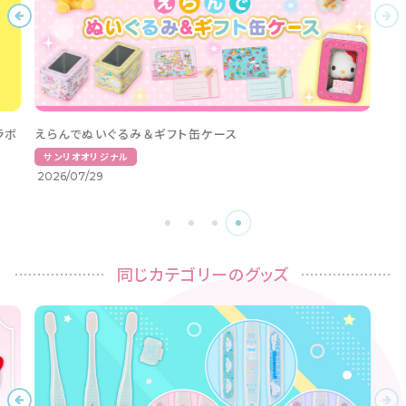
「サンリオキャラクターズ ツインチャーム おばけごっこ」が登
場♪
サンリオライセンス
2026/08/07
同じカテゴリーのグッズ