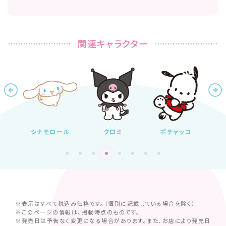
関連キャラクター
ール
クロミ
ポチャッコ
ハンギョドン
あ
※表示はすべて税込み価格です。（個別に記載している場合を除く）
※このページの情報は、掲載時点のものです。
※発売日は予告なく変更になる場合があります。また、お店により発売日