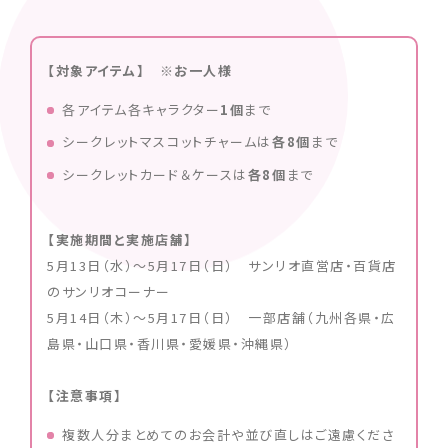
【対象アイテム】 ※お一人様
各アイテム各キャラクター
1個
まで
シークレットマスコットチャームは
各8個
まで
シークレットカード＆ケースは
各8
個
まで
【実施期間と実施店舗】
5月13日（水）〜5月17日（日） サンリオ直営店・百貨店
のサンリオコーナー
5月14日（木）〜5月17日（日） 一部店舗（九州各県・広
島県・山口県・香川県・愛媛県・沖縄県）
【注意事項】
複数人分まとめてのお会計や並び直しはご遠慮くださ