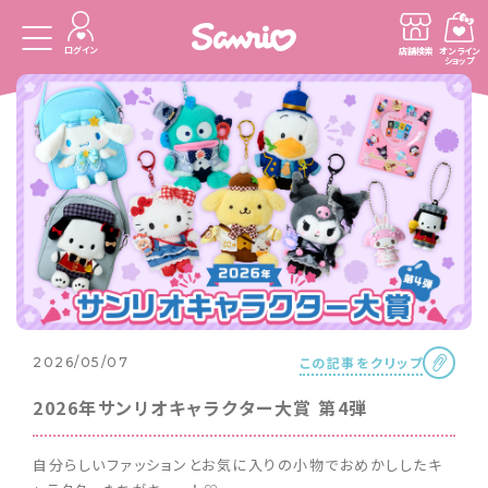
ログイン
店舗検索
オンライン
ショップ
この記事をクリップ
2026/05/07
2026年サンリオキャラクター大賞 第4弾
自分らしいファッションとお気に入りの小物でおめかししたキ