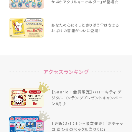
かぷかアクリルキーホルダー」が登場☆
あなたの心にそっと寄り添う♡はなまる
おばけの書籍がついに登場！
アクセスランキング
1
【Sanrio＋会員限定】ハローキティ デ
ジタルコンテンツプレゼントキャンペー
ン8月♪
2
【更新】8/1（土）～順次発売！「ポチャッ
コ あひるのペックル当りくじ」