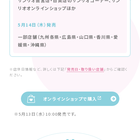
サンリオ直営店・百貨店のサンリオコーナー、サン
リオオンラインショップほか
5月14日（木）発売
一部店舗（九州各県・広島県・山口県・香川県・愛
媛県・沖縄県）
※店休日情報など、詳しくは下記「
発売日・取り扱い店舗
」からご確認く
ださい。
オンラインショップで購入
※5月13日（水）10:00発売です。