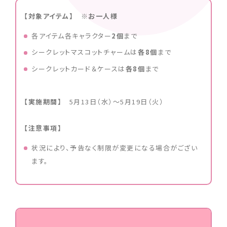
【対象アイテム】 ※お一人様
各アイテム各キャラクター
2個
まで
シークレットマスコットチャームは
各8個
まで
シークレットカード＆ケースは
各8
個
まで
【実施期間】
5月13日（水）〜5月19日（火）
【注意事項】
状況により、予告なく制限が変更になる場合がござい
ます。