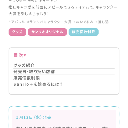
ャラクターたちがキュート♡
推しキャラ愛を前面にアピールできるアイテムで、キャラクター
大賞を楽しんじゃおう！
#アパレル
#サンリオキャラクター大賞
#ぬいぐるみ
#推し活
グッズ
サンリオオリジナル
販売個数制限
目次
グッズ紹介
発売日・取り扱い店舗
販売個数制限
Sanrio＋を始めるには？
5月13日（水）発売