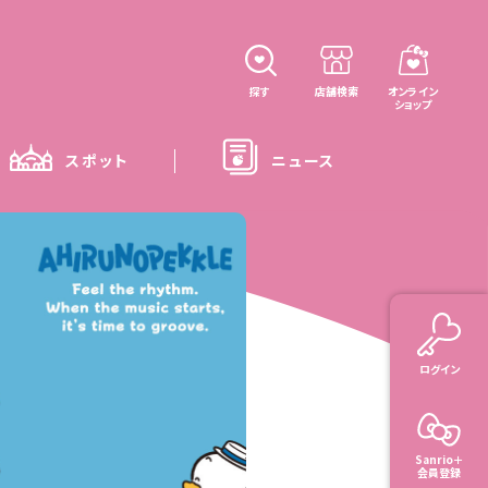
探す
店舗検索
オンライン
ショップ
スポット
ニュース
ログイン
Sanrio＋
会員登録