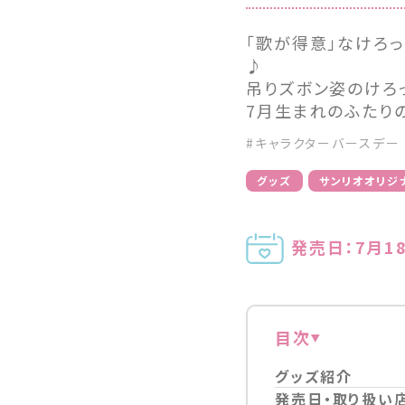
「歌が得意」なけろ
♪
吊りズボン姿のけろ
7月生まれのふたり
#キャラクターバースデー
グッズ
サンリオオリジ
発売日：7月1
目次
グッズ紹介
発売日・取り扱い