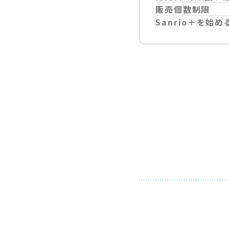
販売個数制限
Sanrio＋を始め