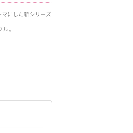
ーマにした新シリーズ
クル。