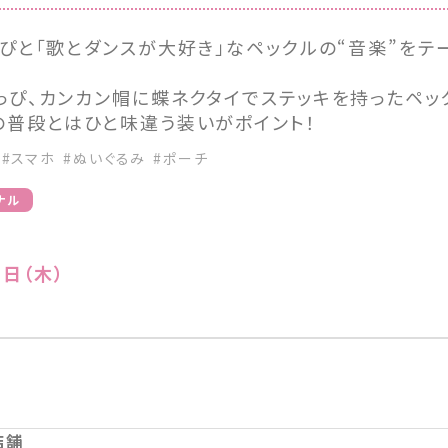
っぴと「歌とダンスが大好き」なペックルの“音楽”をテ
っぴ、カンカン帽に蝶ネクタイでステッキを持ったペッ
の普段とはひと味違う装いがポイント！
#スマホ
#ぬいぐるみ
#ポーチ
ナル
8日（木）
店舗