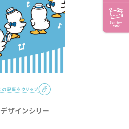
Sanrio＋
とは？
この記事をクリップ
嫌デザインシリー