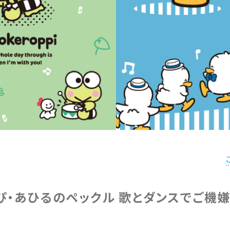
ぴ・あひるのペックル 歌とダンスでご機