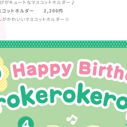
ぴがキュートなマスコットホルダー♪
マスコットホルダー 2,200円
ルがかわいいマスコットホルダー☆