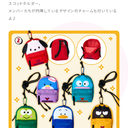
スコットホルダー。
メンバーたちが円陣しているデザインのチャームも付いている
よ♪