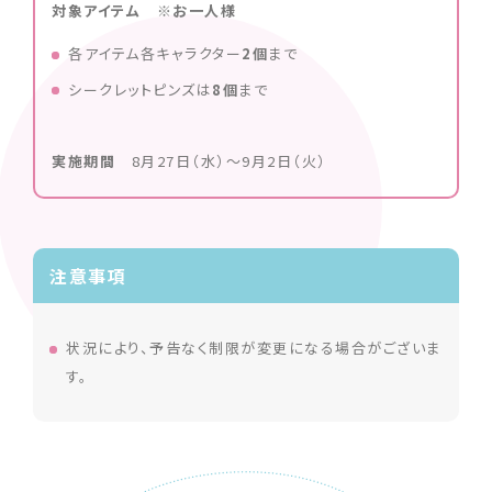
対象アイテム ※お一人様
各アイテム各キャラクター
2個
まで
シークレットピンズは
8個
まで
実施期間
8月27日（水）～9月2日（火）
注意事項
状況により、予告なく制限が変更になる場合がございま
す。