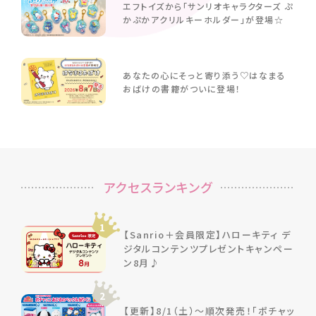
エフトイズから「サンリオキャラクターズ ぷ
かぷかアクリルキーホルダー」が登場☆
あなたの心にそっと寄り添う♡はなまる
おばけの書籍がついに登場！
アクセスランキング
1
【Sanrio＋会員限定】ハローキティ デ
ジタルコンテンツプレゼントキャンペー
ン8月♪
2
【更新】8/1（土）～順次発売！「ポチャッ