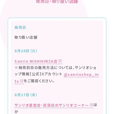
発売日・取り扱い店舗
発売日
取り扱い店舗
8月26日（火）
Sanrio NISHIGINZA店
※発売初日の販売方法については、サンリオショ
ップ情報【公式】Xアカウント
@sanrioshop_in
をご確認ください。
fo
8月27日（水）
ほ
サンリオ直営店・百貨店のサンリオコーナー
か