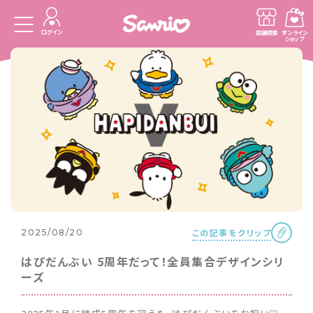
ログイン
店舗検索
オンライン
ショップ
この記事をクリップ
2025/08/20
はぴだんぶい 5周年だって！全員集合デザインシリ
ーズ