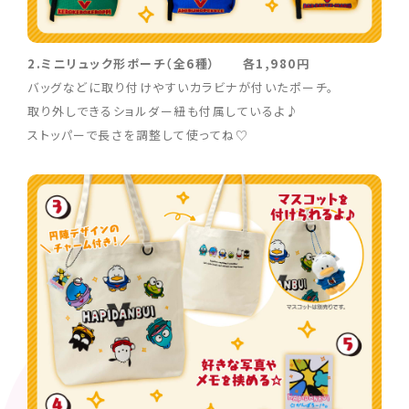
2.ミニリュック形ポーチ（全6種） 各1,980円
バッグなどに取り付けやすいカラビナが付いたポーチ。
取り外しできるショルダー紐も付属しているよ♪
ストッパーで長さを調整して使ってね♡