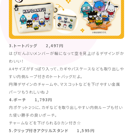
3.トートバッグ 2,497円
はぴだんぶいメンバーが輪になって空を見上げるデザインがか
わいい！
A4サイズがすっぽり入って、カギやパスケースなども取り出しや
すい内側ループ付きのトートバッグだよ。
円陣デザインのチャームや、マスコットなどを下げやすい金属
パーツもうれしいね♪
4.ポーチ 1,793円
内ポケット2つに、カギなどを取り出しやすい内側ループも付い
た使い勝手の良いポーチ。
チャームなどを下げられるDカン付き☆
5.クリップ付きアクリルスタンド 1,595円