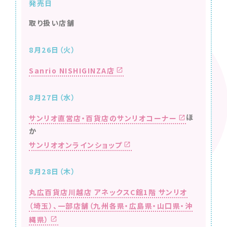
発売日
取り扱い店舗
8月26日（火）
Sanrio NISHIGINZA店
8月27日（水）
ほ
サンリオ直営店・百貨店のサンリオコーナー
か
サンリオオンラインショップ
8月28日（木）
丸広百貨店川越店 アネックスC館1階 サンリオ
（埼玉）、
一部店舗（九州各県・広島県・山口県・沖
縄県）