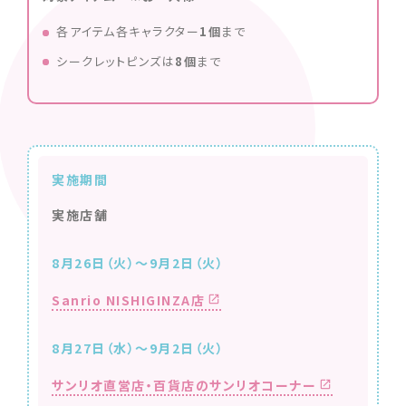
各アイテム各キャラクター
1個
まで
シークレットピンズは
8個
まで
実施期間
実施店舗
8月26日（火）～9月2日（火）
Sanrio NISHIGINZA店
8月27日（水）～9月2日（火）
サンリオ直営店・百貨店のサンリオコーナー