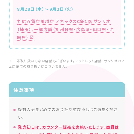
8月28日（木）～9月2日（火）
丸広百貨店川越店 アネックスC館1階 サンリオ
（埼玉）、
一部店舗（九州各県・広島県・山口県・沖
縄県）
※一部取り扱いのない店舗もございます。アウトレット店舗・サンリオカフ
ェ店舗での取り扱いはございません。
注意事項
複数人分まとめてのお会計や並び直しはご遠慮くださ
い。
発売初日は、カウンター販売を実施いたします。商品は