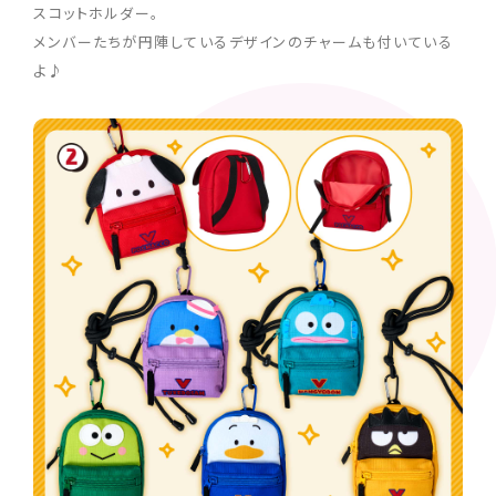
スコットホルダー。
メンバーたちが円陣しているデザインのチャームも付いている
よ♪