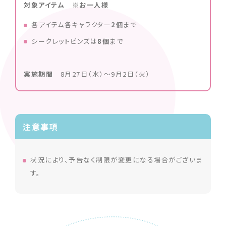
対象アイテム ※お一人様
各アイテム各キャラクター
2個
まで
シークレットピンズは
8個
まで
実施期間
8月27日（水）～9月2日（火）
注意事項
状況により、予告なく制限が変更になる場合がございま
す。