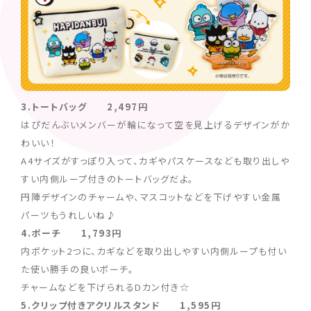
3.トートバッグ 2,497円
はぴだんぶいメンバーが輪になって空を見上げるデザインがか
わいい！
A4サイズがすっぽり入って、カギやパスケースなども取り出しや
すい内側ループ付きのトートバッグだよ。
円陣デザインのチャームや、マスコットなどを下げやすい金属
パーツもうれしいね♪
4.ポーチ 1,793円
内ポケット2つに、カギなどを取り出しやすい内側ループも付い
た使い勝手の良いポーチ。
チャームなどを下げられるDカン付き☆
5.クリップ付きアクリルスタンド 1,595円