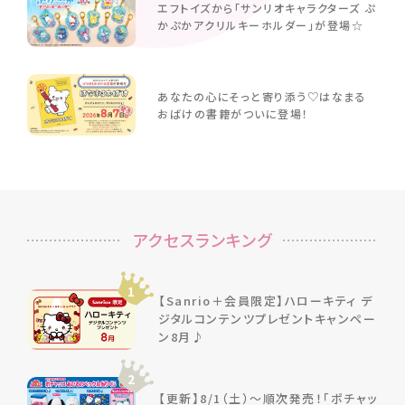
エフトイズから「サンリオキャラクターズ ぷ
かぷかアクリルキーホルダー」が登場☆
あなたの心にそっと寄り添う♡はなまる
おばけの書籍がついに登場！
アクセスランキング
1
【Sanrio＋会員限定】ハローキティ デ
ジタルコンテンツプレゼントキャンペー
ン8月♪
2
【更新】8/1（土）～順次発売！「ポチャッ