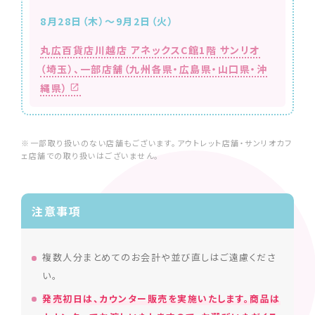
8月28日（木）～9月2日（火）
丸広百貨店川越店 アネックスC館1階 サンリオ
（埼玉）、
一部店舗（九州各県・広島県・山口県・沖
縄県）
※一部取り扱いのない店舗もございます。アウトレット店舗・サンリオカフ
ェ店舗での取り扱いはございません。
注意事項
複数人分まとめてのお会計や並び直しはご遠慮くださ
い。
発売初日は、カウンター販売を実施いたします。商品は