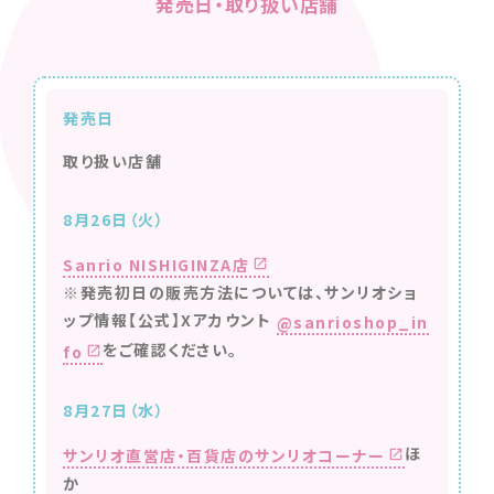
発売日・取り扱い店舗
発売日
取り扱い店舗
8月26日（火）
Sanrio NISHIGINZA店
※発売初日の販売方法については、サンリオショ
ップ情報【公式】Xアカウント
@sanrioshop_in
をご確認ください。
fo
8月27日（水）
ほ
サンリオ直営店・百貨店のサンリオコーナー
か