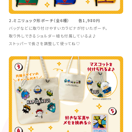
2.ミニリュック形ポーチ（全6種） 各1,980円
バッグなどに取り付けやすいカラビナが付いたポーチ。
取り外しできるショルダー紐も付属しているよ♪
ストッパーで長さを調整して使ってね♡