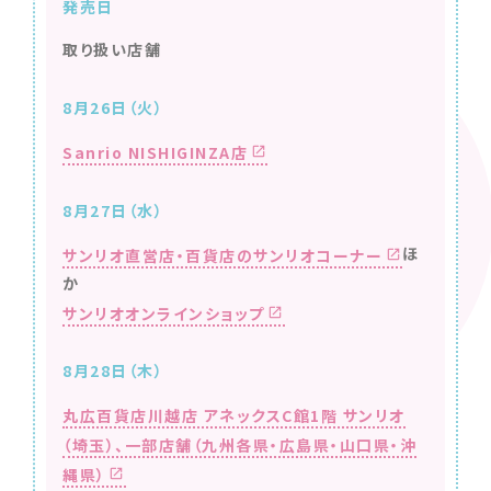
発売日
取り扱い店舗
8月26日（火）
Sanrio NISHIGINZA店
8月27日（水）
ほ
サンリオ直営店・百貨店のサンリオコーナー
か
サンリオオンラインショップ
8月28日（木）
丸広百貨店川越店 アネックスC館1階 サンリオ
（埼玉）、
一部店舗（九州各県・広島県・山口県・沖
縄県）