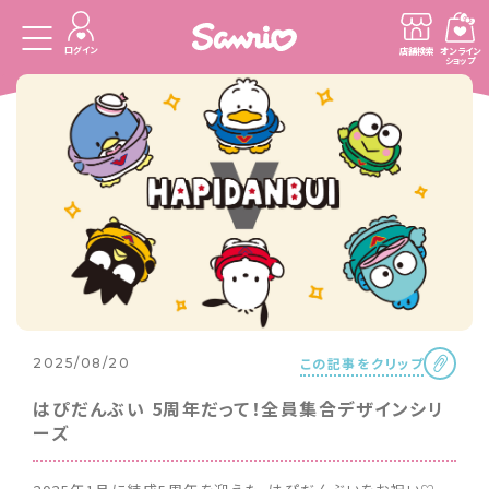
ログイン
店舗検索
オンライン
ショップ
この記事をクリップ
2025/08/20
はぴだんぶい 5周年だって！全員集合デザインシリ
ーズ