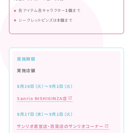
各アイテム各キャラクター
1個
まで
シークレットピンズは
8個
まで
実施期間
実施店舗
8月26日（火）～9月2日（火）
Sanrio NISHIGINZA店
8月27日（水）～9月2日（火）
サンリオ直営店・百貨店のサンリオコーナー