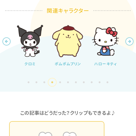
関連キャラクター
ィ
クロミ
ポムポムプリン
ハローキティ
リト
この記事はどうだった？クリップもできるよ♪