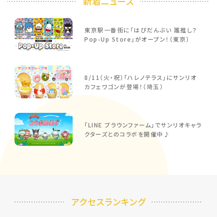
新着ニュース
東京駅一番街に「はぴだんぶい 誰推し？
Pop-Up Store」がオープン！（東京）
8/11（火・祝）「ハレノテラス」にサンリオ
カフェワゴンが登場！（埼玉）
「LINE ブラウンファーム」でサンリオキャラ
クターズとのコラボを開催中♪
アクセスランキング