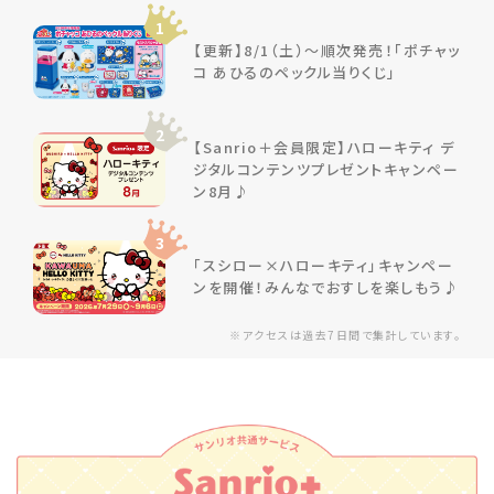
1
【更新】8/1（土）～順次発売！「ポチャッ
コ あひるのペックル当りくじ」
2
【Sanrio＋会員限定】ハローキティ デ
ジタルコンテンツプレゼントキャンペー
ン8月♪
3
「スシロー×ハローキティ」キャンペー
ンを開催！みんなでおすしを楽しもう♪
※アクセスは過去7日間で集計しています。