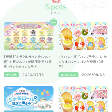
Spots
スポット
【更新】「ミラクルサイン会（2026
8/11（火・祝）「ハレノテラス」にサ
夏）＋祭だよ♪」が開催決定！（東
ンリオカフェワゴンが登場！（埼
京・サンシャインシティ）
玉）
2026/07/16
2026/08/06
サイン会
カフェワゴン