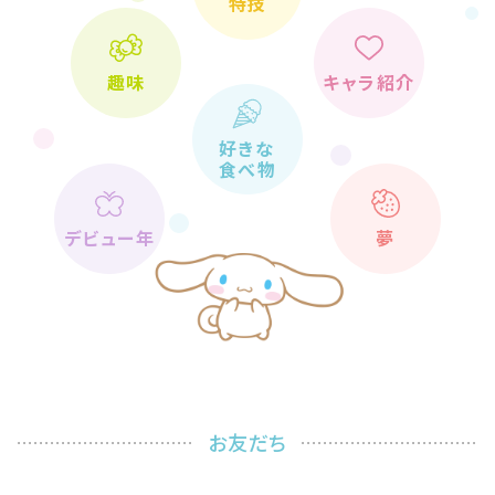
特技
趣味
キャラ紹介
好きな
食べ物
デビュー年
夢
お友だち