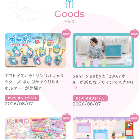
Goods
グッズ
エフトイズから「サンリオキャラ
Sanrio Babyの「2WAYオー
クターズ ぷかぷかアクリルキー
ル」が新たなデザインで発売中！
ホルダー」が登場☆
サンリオライセンス
サンリオオリジナル
2026/08/07
2026/08/07