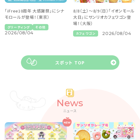
「iFree10周年 大感謝祭」にシナ
8/8（土）～8/9（日）「イオンモール
モロールが登場！（東京）
大日」にサンリオカフェワゴン登
場！（大阪）
グリーティング
その他
2026/08/04
2026/08/04
カフェワゴン
スポット TOP
News
ニュース