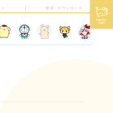
ョン
壁紙・ダウンロード
Sanrio＋
とは？