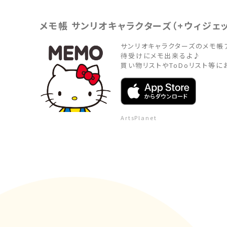
メモ帳 サンリオキャラクターズ（+ウィジェッ
サンリオキャラクターズのメモ帳アプ
待受けにメモ出来るよ♪

買い物リストやToDoリスト等に
ArtsPlanet