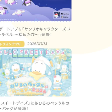
ポートアプリ「サンリオキャラクターズ ド
トラベル 〜ゆめたび〜」登場！
2026/07/31
トフォンアプリ
ースイートデイズ」にあひるのペックルの
ーバッグが登場！