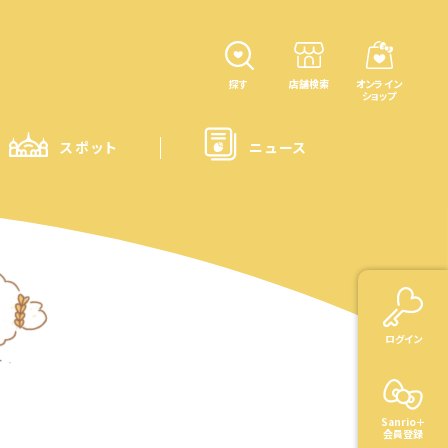
探す
店舗検索
オンライン
ショップ
スポット
ニュース
ログイン
Sanrio＋
会員登録