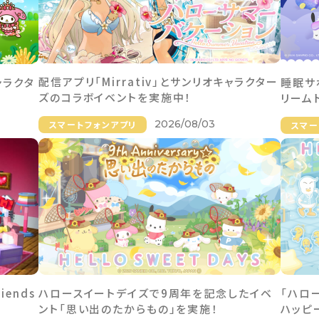
配信アプリ「Mirrativ」とサンリオキャラクター
ャラクタ
睡眠サ
ズのコラボイベントを実施中！
リーム
2026/08/03
スマートフォンアプリ
スマー
riends
ハロースイートデイズで9周年を記念したイベ
「ハロ
ント「思い出のたからもの」を実施！
ハッピ