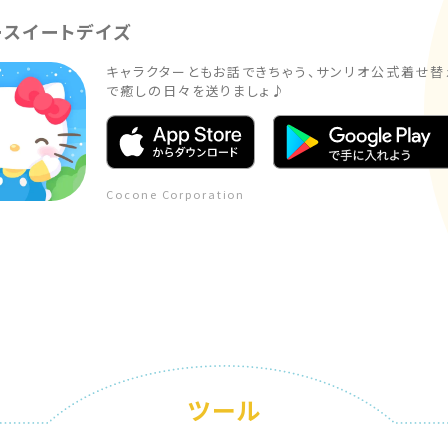
ースイートデイズ
キャラクターともお話できちゃう、サンリオ公式着せ替
で癒しの日々を送りましょ♪
Cocone Corporation
ツール