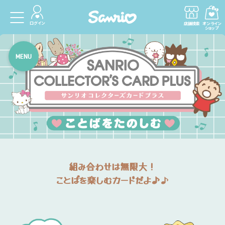
ログイン
店舗検索
オンライン
ショップ
MENU
組み合わせは無限大！
ことばを楽しむカードだよ♪
♪