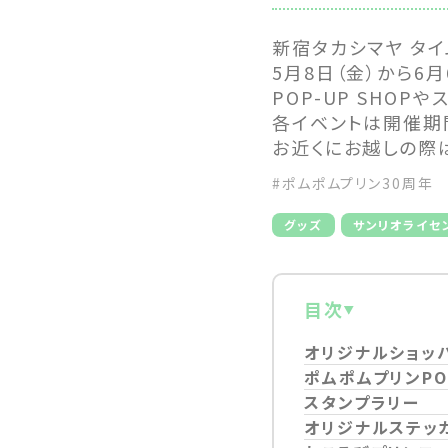
新宿タカシマヤ タイ
5月8日（金）から6
POP-UP SHO
各イベントは開催期
お近くにお越しの際
#ポムポムプリン30周年
グッズ
サンリオライセ
目次
オリジナルショッ
ポムポムプリンPOP
スタンプラリー
オリジナルステッ