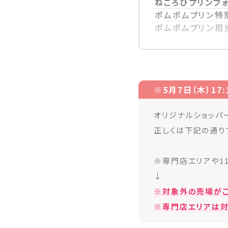
ねころびプリンフ
ポムポムプリン特
ポムポムプリン担
※5月7日（木）17
オリジナルショッパ
正しくは下記の通り
※専門店エリアや1
↓
※対象外の売場がご
※専門店エリアは対