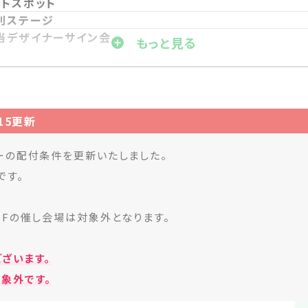
ォトスポット
別ステージ
当デザイナーサイン会
もっと見る
:15更新
ーの配付条件を更新いたしました。
です。
1Fの催し会場は対象外となります。
ざいます。
象外です。