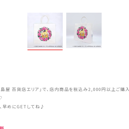
高島屋 百貨店エリア」で、店内商品を税込み2,000円以上ご購
♡
、早めにGETしてね♪
更新