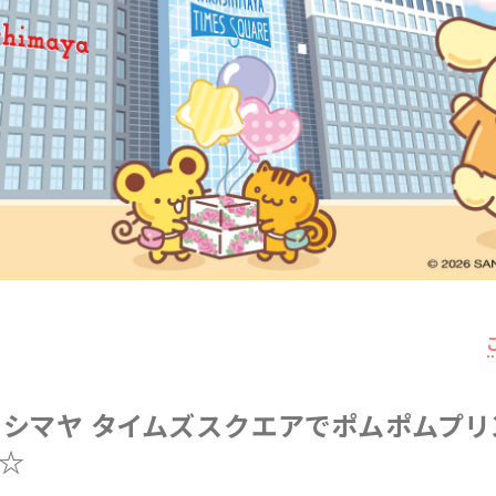
カシマヤ タイムズスクエアでポムポムプ
☆