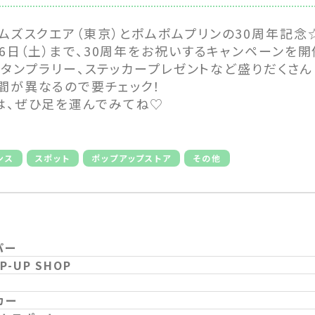
ムズスクエア（東京）とポムポムプリンの30周年記念
月6日（土）まで、30周年をお祝いするキャンペーンを開
Pやスタンプラリー、ステッカープレゼントなど盛りだくさ
間が異なるので要チェック！
は、ぜひ足を運んでみてね♡
ンス
スポット
ポップアップストア
その他
パー
-UP SHOP
カー