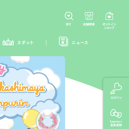
探す
店舗検索
オンライン
ショップ
スポット
ニュース
ログイン
Sanrio＋
会員登録