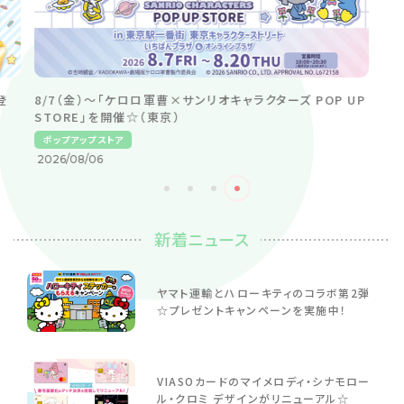
登
8/7（金）～「ケロロ軍曹×サンリオキャラクターズ POP UP
STORE」を開催☆（東京）
ポップアップストア
2026/08/06
新着ニュース
ヤマト運輸とハローキティのコラボ第2弾
☆プレゼントキャンペーンを実施中！
VIASOカードのマイメロディ・シナモロー
ル・クロミ デザインがリニューアル☆