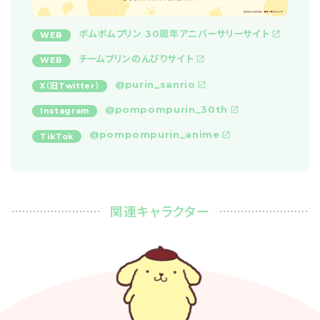
ポムポムプリン 30周年アニバーサリーサイト
WEB
チームプリンのんびりサイト
WEB
@purin_sanrio
X（旧Twitter）
@pompompurin_30th
Instagram
@pompompurin_anime
TikTok
関連キャラクター