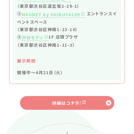
（東京都渋谷区道玄坂2-29-1）
②
エントランスイ
MAGNET by SHIBUYA109
ベントスペース
（東京都渋谷区神南1-23-10）
③
1F 店頭プラザ
渋谷モディ
（東京都渋谷区神南1-21-3）
展示期間
開催中～4月21日（火）
詳細はコチラ！