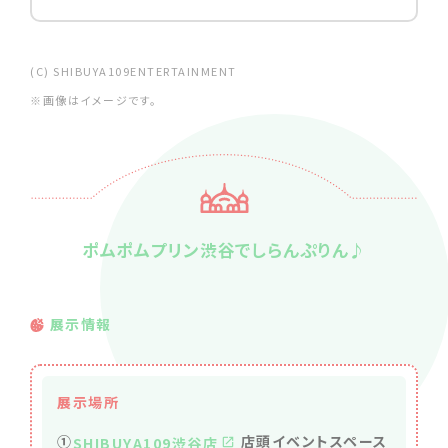
(C) SHIBUYA109ENTERTAINMENT
※画像はイメージです。
ポムポムプリン渋谷でしらんぷりん♪
展示情報
展示場所
①
店頭イベントスペース
SHIBUYA109渋谷店