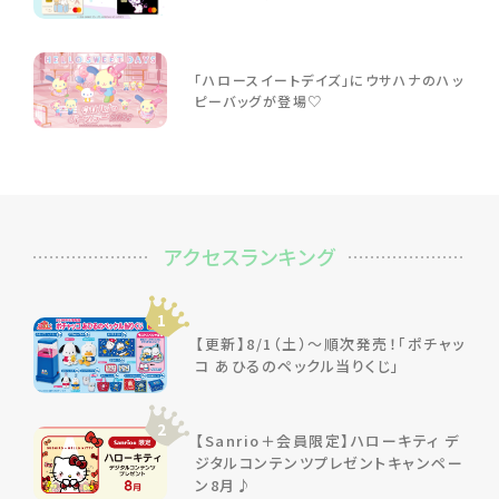
「ハロースイートデイズ」にウサハナのハッ
ピーバッグが登場♡
アクセスランキング
1
【更新】8/1（土）～順次発売！「ポチャッ
コ あひるのペックル当りくじ」
2
【Sanrio＋会員限定】ハローキティ デ
ジタルコンテンツプレゼントキャンペー
ン8月♪