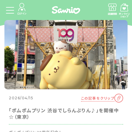
ログイン
店舗検索
オンライン
ショップ
この記事をクリップ
2026/04/15
「ポムポムプリン 渋谷でしらんぷりん♪」を開催中
☆（東京）