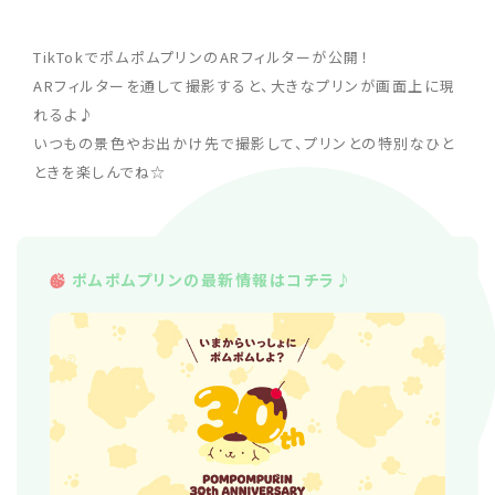
TikTokでポムポムプリンのARフィルターが公開！
ARフィルターを通して撮影すると、大きなプリンが画面上に現
れるよ♪
いつもの景色やお出かけ先で撮影して、プリンとの特別なひと
ときを楽しんでね☆
ポムポムプリンの最新情報はコチラ♪