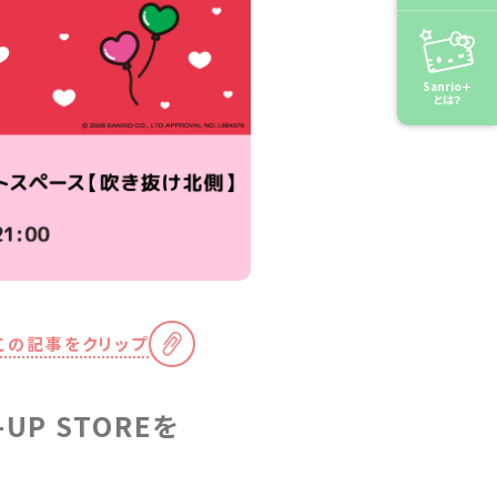
Sanrio＋
とは？
この記事をクリップ
P STOREを