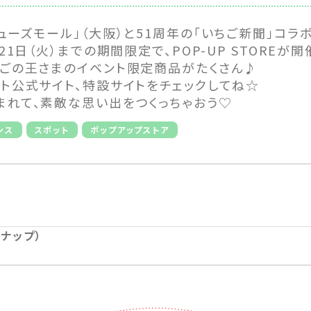
ューズモール」（大阪）と51周年の「いちご新聞」コラ
21日（火）までの期間限定で、POP-UP STOREが
ちごの王さまのイベント限定商品がたくさん♪
フト公式サイト、特設サイトをチェックしてね☆
まれて、素敵な思い出をつくっちゃおう♡
ンス
スポット
ポップアップストア
ナップ）