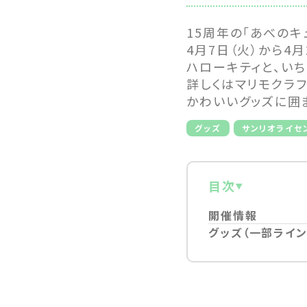
15周年の「あべのキ
4月7日（火）から4月
ハローキティと、い
詳しくはマリモクラ
かわいいグッズに囲
グッズ
サンリオライセ
目次
開催情報
グッズ（一部ライン