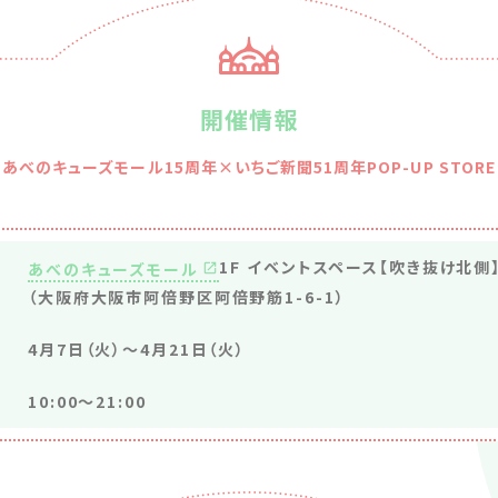
開催情報
あべのキューズモール15周年×いちご新聞51周年POP-UP STORE
1F イベントスペース【吹き抜け北側
あべのキューズモール
（大阪府大阪市阿倍野区阿倍野筋1-6-1）
4月7日（火）〜4月21日（火）
10:00〜21:00