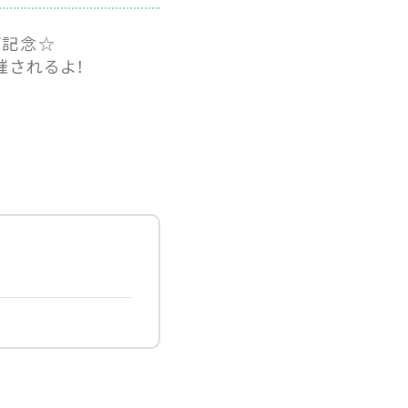
ボ記念☆
開催されるよ！