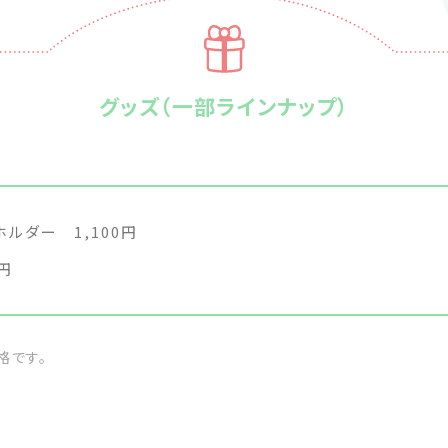
グッズ（一部ラインナップ）
ルダー 1,100円
円
格です。