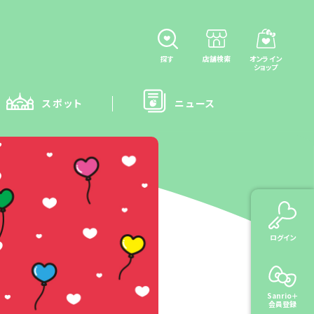
探す
店舗検索
オンライン
ショップ
スポット
ニュース
ログイン
Sanrio＋
会員登録