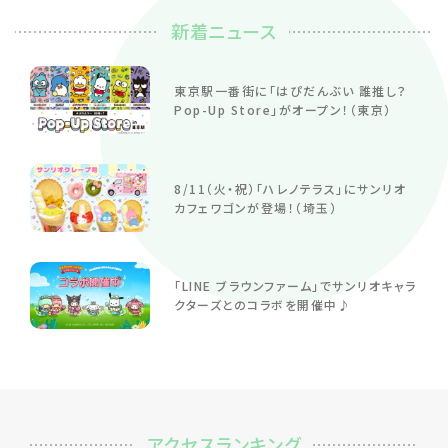
新着ニュース
東京駅一番街に「はぴだんぶい 誰推し？
Pop-Up Store」がオープン！（東京）
8/11（火・祝）「ハレノテラス」にサンリオ
カフェワゴンが登場！（埼玉）
「LINE ブラウンファーム」でサンリオキャラ
クターズとのコラボを開催中♪
アクセスランキング