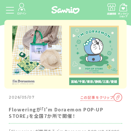
ログイン
店舗検索
オンライン
ショップ
この記事をクリップ
2026/05/07
Floweringが「I'm Doraemon POP-UP
STORE」を全国7か所で開催！