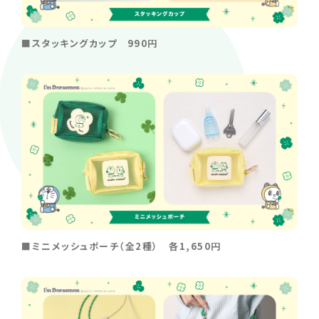
■スタッキングカップ 990円
■ミニメッシュポーチ（全2種） 各1,650円