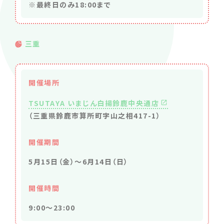
※最終日のみ
18:00
まで
三重
開催場所
TSUTAYA いまじん白揚鈴鹿中央通店
（三重県鈴鹿市算所町字山之相417-1）
開催期間
5月15日（金）〜6月14日（日）
開催時間
9:00～23:00