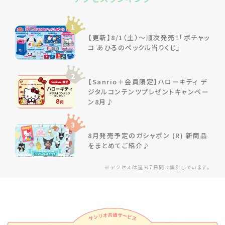
1
【更新】8/1（土）～順次発売！「ポチャッ
コ あひるのペックル当りくじ」
2
【Sanrio＋会員限定】ハローキティ デ
ジタルコンテンツプレゼントキャンペー
ン8月♪
3
8月発売予定のガシャポン (R) 新商品
をまとめてご紹介♪
※アクセスは過去7日間で集計しています。