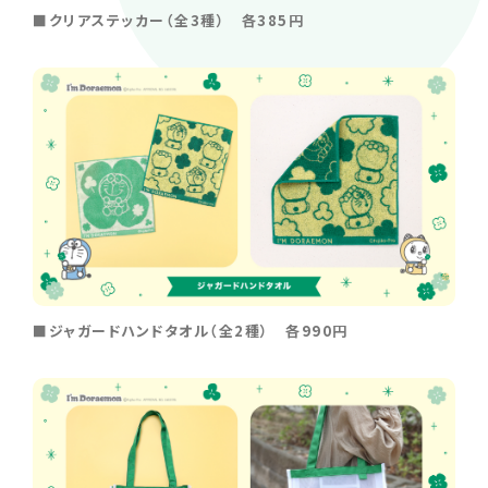
■クリアステッカー（全3種） 各385円
■ジャガードハンドタオル（全2種） 各990円