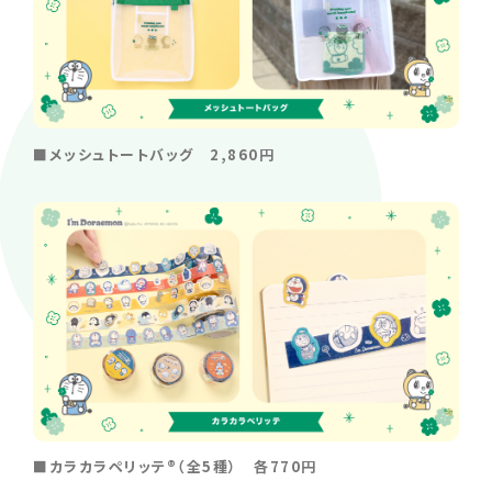
■メッシュトートバッグ 2,860円
■カラカラペリッテ®（全5種） 各770円