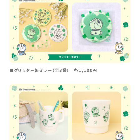
■グリッター缶ミラー（全3種） 各1,100円