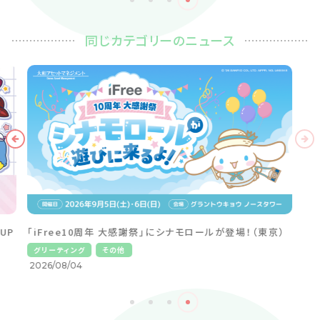
同じカテゴリーのニュース
東京駅一番街に「はぴだんぶい 誰推し？ Pop-Up Store」
がオープン！（東京）
ポップアップストア
2026/08/06