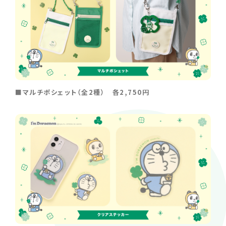
■マルチポシェット（全2種） 各2,750円