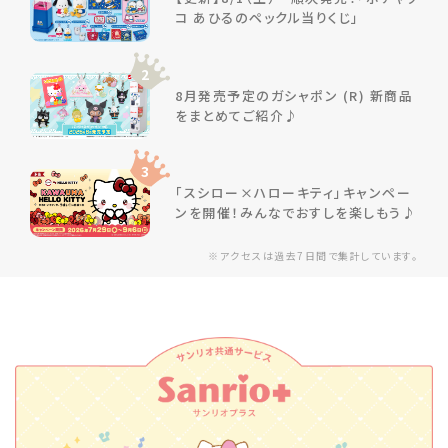
コ あひるのペックル当りくじ」
2
8月発売予定のガシャポン (R) 新商品
をまとめてご紹介♪
3
「スシロー×ハローキティ」キャンペー
ンを開催！みんなでおすしを楽しもう♪
※アクセスは過去7日間で集計しています。