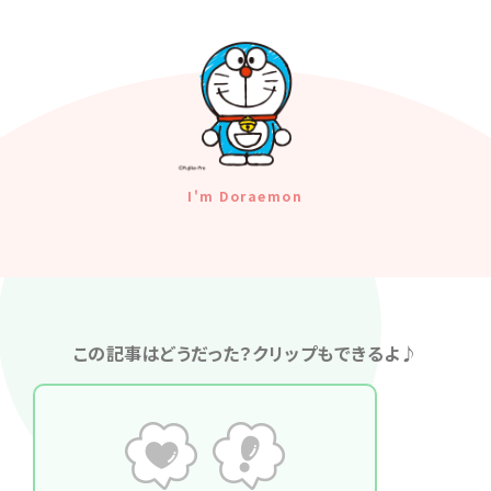
I'm Doraemon
この記事はどうだった？クリップもできるよ♪