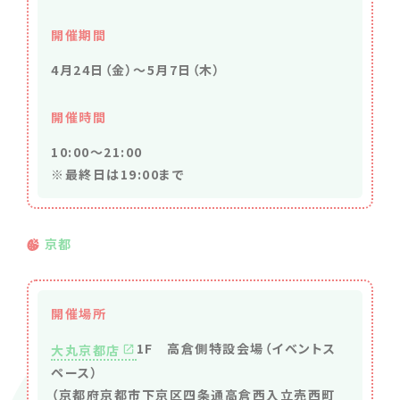
開催期間
4月24日（金）〜5月7日（木）
開催時間
10:00～21:00
※最終日は19:00まで
京都
開催場所
1F 高倉側特設会場（イベントス
大丸京都店
ペース）
（京都府京都市下京区四条通高倉西入立売西町