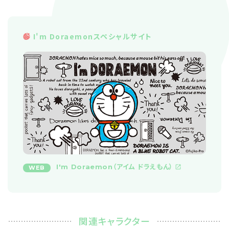
I'm Doraemonスペシャルサイト
I'm Doraemon（アイム ドラえもん）
WEB
関連キャラクター