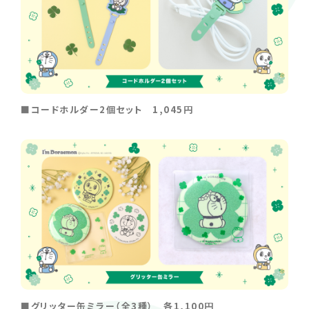
■コードホルダー2個セット 1,045円
■グリッター缶ミラー（全3種） 各1,100円