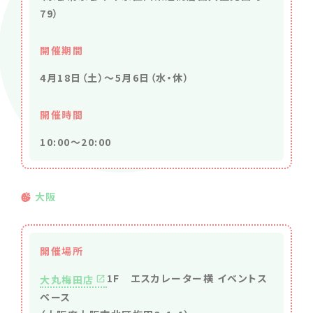
79）
開催期間
4月18日（土）〜5月6日（水・休）
開催時間
10:00～20:00
大阪
開催場所
1F エスカレーター横 イベントス
大丸梅田店
ペース