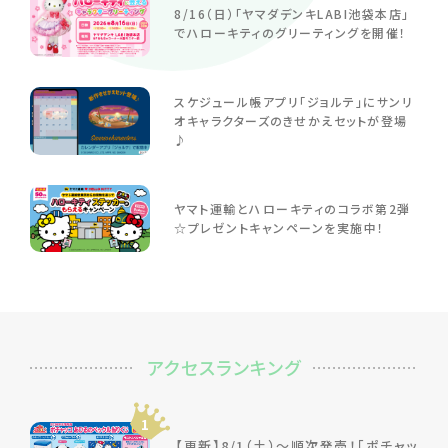
8/16（日）「ヤマダデンキLABI池袋本店」
でハローキティのグリーティングを開催！
スケジュール帳アプリ「ジョルテ」にサンリ
オキャラクターズのきせかえセットが登場
♪
ヤマト運輸とハローキティのコラボ第2弾
☆プレゼントキャンペーンを実施中！
アクセスランキング
1
【更新】8/1（土）～順次発売！「ポチャッ