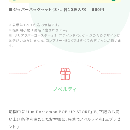
■ジッパーバッグセット（S・L 各10枚入り） 660円
※表示はすべて税込み価格です。
※撮影用小物は商品に含まれません。
※「クリアラバーコースター」は、ブラインドパッケージのためデザインは
お選びいただけません。コンプリートBOXではすべてのデザインが揃いま
す。
ノベルティ
期間中に「I’m Doraemon POP-UP STORE」で、下記のお買
い上げ条件を満たしたお客様に、先着でノベルティを1点プレゼ
ント♪