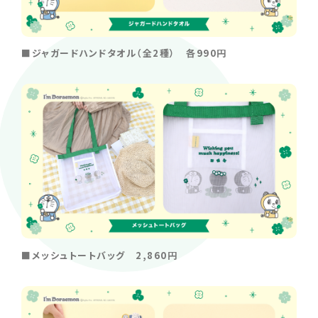
■ジャガードハンドタオル（全2種） 各990円
■メッシュトートバッグ 2,860円