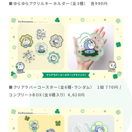
■ゆらゆらアクリルキーホルダー（全3種） 各990円
■クリアラバーコースター（全6種・ランダム） 1個 770円 /
コンプリートBOX（全6種入り） 4,620円