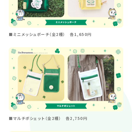
■ミニメッシュポーチ（全2種） 各1,650円
■マルチポシェット（全2種） 各2,750円