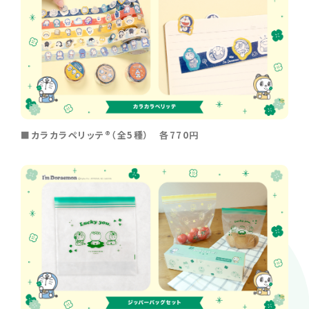
■カラカラペリッテ®（全5種） 各770円