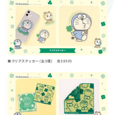
■クリアステッカー（全3種） 各385円