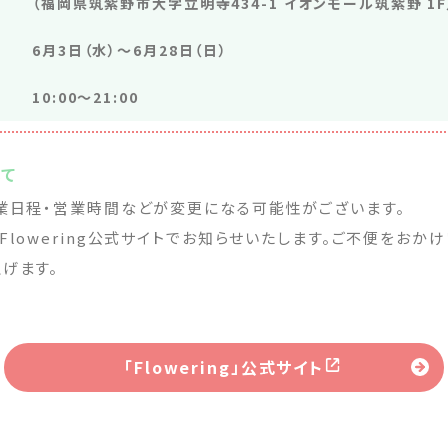
（福岡県筑紫野市大字立明寺434-1 イオンモール筑紫野 1F
6月3日（水）～6月28日（日）
10:00～21:00
いて
業日程・営業時間などが変更になる可能性がございます。
lowering公式サイトでお知らせいたします。ご不便をおか
げます。
「Flowering」公式サイト