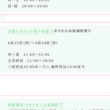
日・祝 10:00～20:00
ゆりかもめ新橋駅寄り
汐留シオサイト地下歩道
6月15日（月）〜6月28日（日）
月～金 11:00～21:00
土日祝日 11:00～20:00
※初日は13:00オープン、最終日は19:00まで
蔦屋書店 イオンモール筑紫野