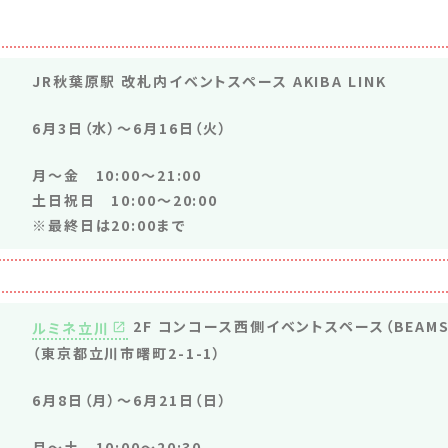
JR秋葉原駅 改札内イベントスペース AKIBA LINK
6月3日（水）～6月16日（火）
月～金 10:00～21:00
土日祝日 10:00～20:00
※最終日は20:00まで
2F コンコース西側イベントスペース（BEAM
ルミネ立川
（東京都立川市曙町2-1-1）
6月8日（月）～6月21日（日）
月～土 10:00～20:30