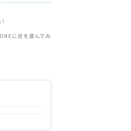
！
TOREに足を運んでみ