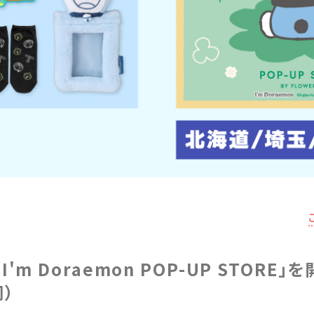
「I'm Doraemon POP-UP STORE
）