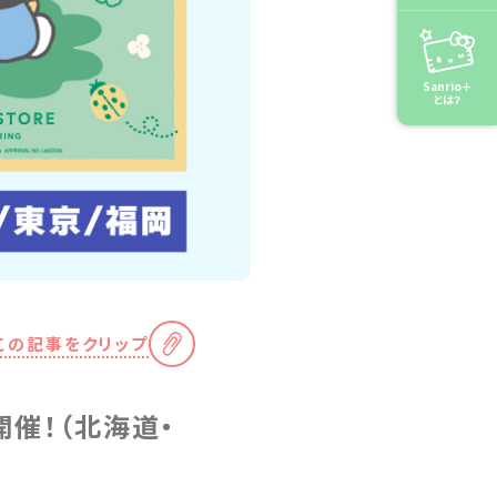
Sanrio＋
とは？
この記事をクリップ
」を開催！（北海道・