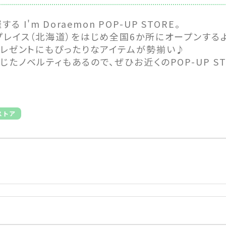
する I'm Doraemon POP-UP STORE。
プレイス（北海道）をはじめ全国6か所にオープンするよ
プレゼントにもぴったりなアイテムが勢揃い♪
たノベルティもあるので、ぜひお近くのPOP-UP S
ストア