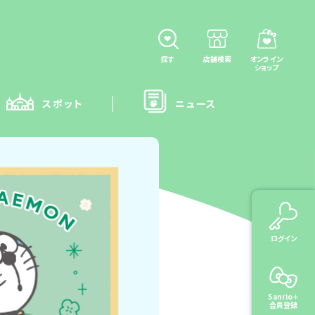
探す
店舗検索
オンライン
ショップ
スポット
ニュース
ログイン
Sanrio＋
会員登録