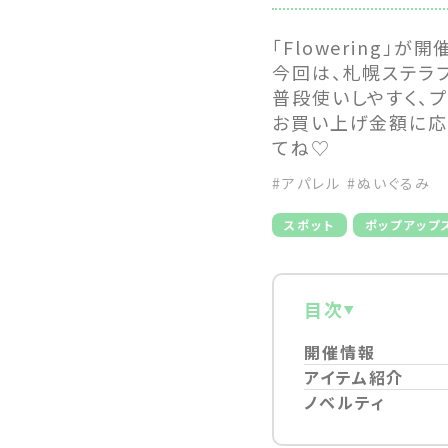
「Flowering」が開催
今回は、札幌ステラ
普段使いしやすく、
お買い上げ金額に応じ
てね♡
#アパレル
#ぬいぐるみ
スポット
ポップアップ
目次
開催情報
アイテム紹介
ノベルティ