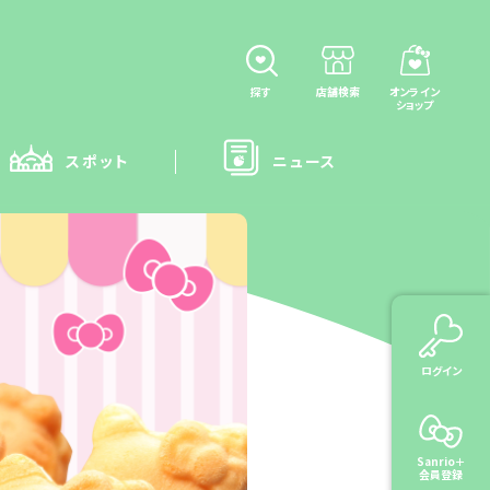
探す
店舗検索
オンライン
ショップ
スポット
ニュース
ログイン
Sanrio＋
会員登録