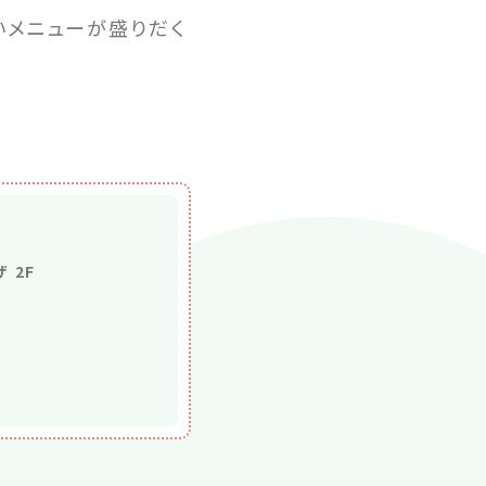
いメニューが盛りだく
 2F