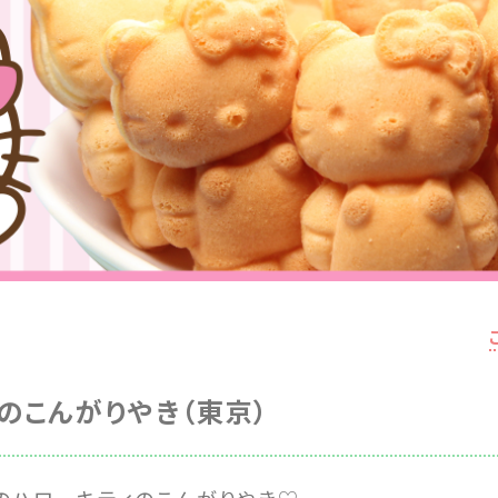
TYのこんがりやき（東京）
のハローキティのこんがりやき♡