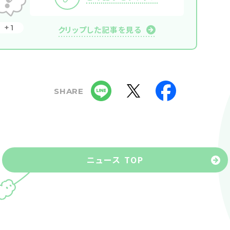
1
クリップした記事を見る
SHARE
ニュース TOP