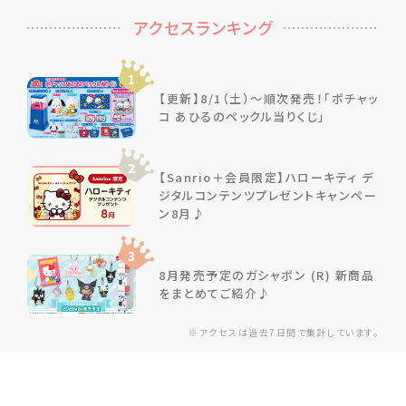
アクセスランキング
1
【更新】8/1（土）～順次発売！「ポチャッ
コ あひるのペックル当りくじ」
2
【Sanrio＋会員限定】ハローキティ デ
ジタルコンテンツプレゼントキャンペー
ン8月♪
3
8月発売予定のガシャポン (R) 新商品
をまとめてご紹介♪
※アクセスは過去7日間で集計しています。