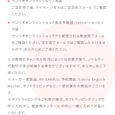
サンリオオンラインショップ本店
ご注文完了後、マイページまたはご注文完了メールでご確認
ください。
サンリオオンラインショップ楽天市場店、Yahoo!ショッピン
グ店
サンリオオンラインショップから配信される発送完了メール
をご確認ください。注文完了メールではご確認いただけませ
んので、あらかじめご了承ください。
※お客様のキャンセル状況によっては在庫が戻り、ノベルティ
の配付が多少前後する場合がございますので、あらかじめご了
承ください。
※メーカー直送品、MY SANRIO、予約商品、Sanrio English
Master、ギフトラッピングなど、一部対象外の商品がございま
す。
※ギフトラッピングをご利用の場合、ギフトラッピングバッグの
中に入れずに、配送用ダンボールの中に一緒に入れてお届け
いたします。