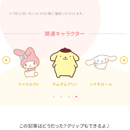
※7月23日（木）10:00以降ご確認いただけます。
関連キャラクター
ティ
マイメロディ
ポムポムプリン
シナモロール
ハ
この記事はどうだった？クリップもできるよ♪