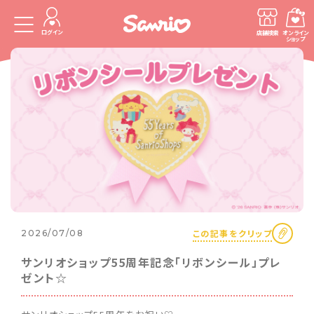
ログイン
店舗検索
オンライン
ショップ
この記事をクリップ
2026/07/08
サンリオショップ55周年記念「リボンシール」プレ
ゼント☆