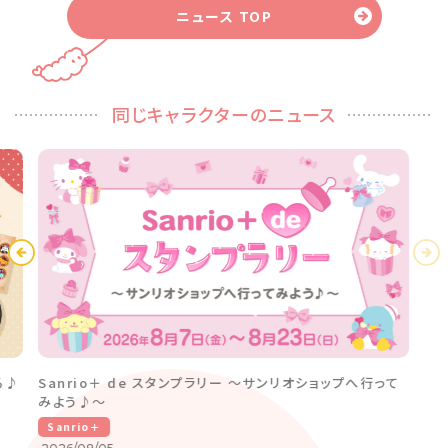
ニュース TOP
同じキャラクターのニュース
る♪
Sanrio＋ de スタンプラリー ～サンリオショップへ行って
みよう♪～
Sanrio＋