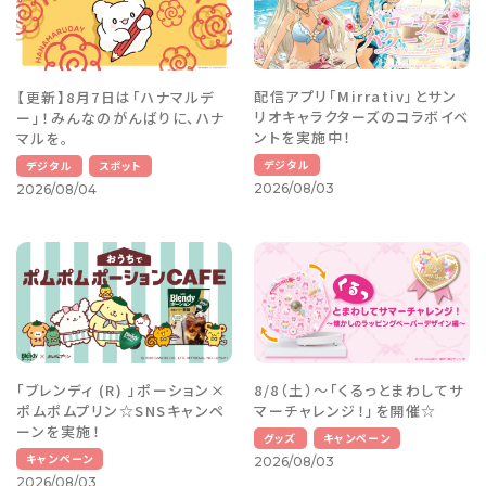
配信アプリ「Mirrativ」とサン
【更新】8月7日は「ハナマルデ
リオキャラクターズのコラボイベ
ー」！みんなのがんばりに、ハナ
ントを実施中！
マルを。
デジタル
デジタル
スポット
2026/08/03
2026/08/04
「ブレンディ (R) 」ポーション×
8/8（土）～「くるっとまわしてサ
ポムポムプリン☆SNSキャンペ
マーチャレンジ！」を開催☆
ーンを実施！
グッズ
キャンペーン
キャンペーン
2026/08/03
2026/08/03