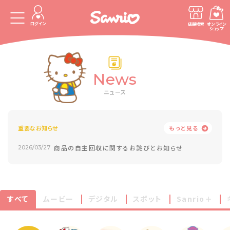
ログイン
店舗検索
オンライン
ショップ
News
ニュース
重要なお知らせ
もっと見る
商品の自主回収に関するお詫びとお知らせ
2026/03/27
すべて
ムービー
デジタル
スポット
Sanrio＋